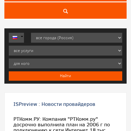
ISPreview
:
Новости провайдеров
РТКомм.РУ: Компания "РТКомм.ру"
досрочно выполнила план на 2006 г по
подключению к сети Интернет 18 тыс