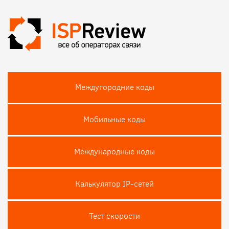
Междугородние коды
Мобильные коды
Международные коды
Калькулятор IP-сетей
Тест скороcти