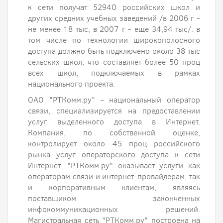
к сети получат 52940 российских школ и
других средних учебных заведений /в 2006 г -
не менее 18 тыс, в 2007 г - еще 34,94 тыс/. в
том числе по технологии широкополосного
доступа должно быть подключено около 38 тыс
сельских школ, что составляет более 50 проц
всех школ, подключаемых в рамках
национального проекта.
ОАО "РТКомм.ру" - национальный оператор
связи, специализируется на предоставлении
услуг выделенного доступа в Интернет.
Компания, по собственной оценке,
контролирует около 45 проц российского
рынка услуг операторского доступа к сети
Интернет. "РТКомм.ру" оказывает услуги как
операторам связи и интернет-провайдерам, так
и корпоративным клиентам, являясь
поставщиком законченных
инфокоммуникационных решений.
Магистральная сеть "РТКомм.ру" построена на