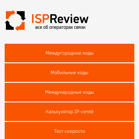
Междугородние коды
Мобильные коды
Международные коды
Калькулятор IP-сетей
Тест скороcти