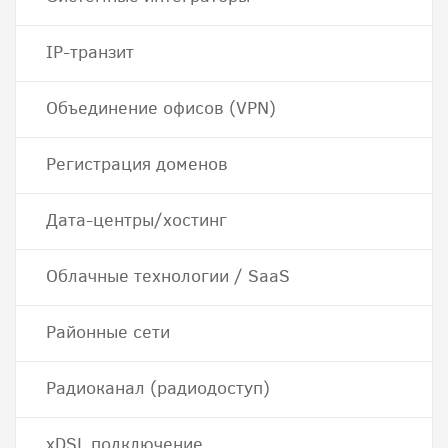
IP-транзит
Объединение офисов (VPN)
Регистрация доменов
Дата-центры/хостинг
Облачные технологии / SaaS
Районные сети
Радиоканал (радиодоступ)
хDSL подключение