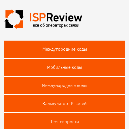
Междугородние коды
Мобильные коды
Международные коды
Калькулятор IP-сетей
Тест скороcти