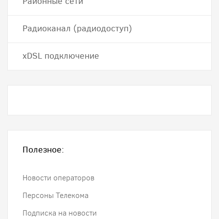
Районные сети
Радиоканал (радиодоступ)
хDSL подключение
Полезное:
Новости операторов
Персоны Телекома
Подписка на новости