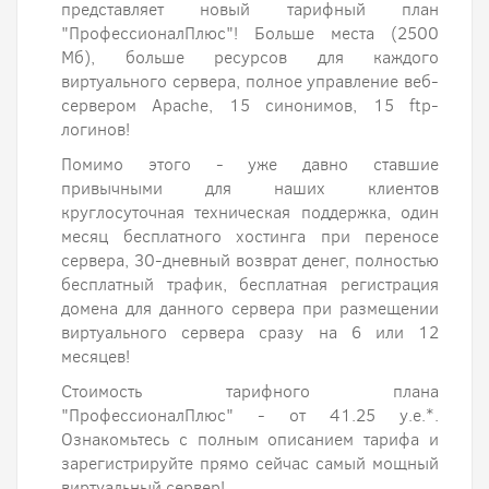
представляет новый тарифный план
"ПрофессионалПлюс"! Больше места (2500
Мб), больше ресурсов для каждого
виртуального сервера, полное управление веб-
сервером Apache, 15 синонимов, 15 ftp-
логинов!
Помимо этого - уже давно ставшие
привычными для наших клиентов
круглосуточная техническая поддержка, один
месяц бесплатного хостинга при переносе
сервера, 30-дневный возврат денег, полностью
бесплатный трафик, бесплатная регистрация
домена для данного сервера при размещении
виртуального сервера сразу на 6 или 12
месяцев!
Стоимость тарифного плана
"ПрофессионалПлюс" - от 41.25 у.е.*.
Ознакомьтесь с полным описанием тарифа и
зарегистрируйте прямо сейчас самый мощный
виртуальный сервер!