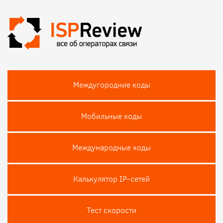
Междугородние коды
Мобильные коды
Международные коды
Калькулятор IP-сетей
Тест скороcти