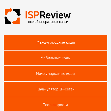
Междугородние коды
Мобильные коды
Международные коды
Калькулятор IP-сетей
Тест скороcти