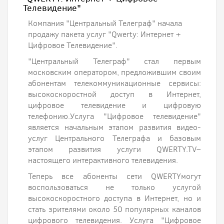
Телевидение"
Компания "Центральный Телеграф" начала
продажу пакета услуг "Qwerty: Интернет +
Цифровое Телевидение".
"Центральный Телеграф" стал первым
московским оператором, предложившим своим
абонентам телекоммуникационные сервисы:
высокоскоростной доступ в Интернет,
цифровое телевидение и цифровую
телефонию.Услуга "Цифровое телевидение"
является начальным этапом развития видео-
услуг Центрального Телеграфа и базовым
этапом развития услуги QWERTY.TV–
настоящего интерактивного телевидения.
Теперь все абоненты сети QWERTYмогут
воспользоваться не только услугой
высокоскоростного доступа в Интернет, но и
стать зрителями около 50 популярных каналов
цифрового телевидения. Услуга "Цифровое