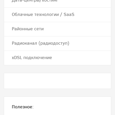
Дата-центры/хостинг
Облачные технологии / SaaS
Районные сети
Радиоканал (радиодоступ)
хDSL подключение
Полезное: