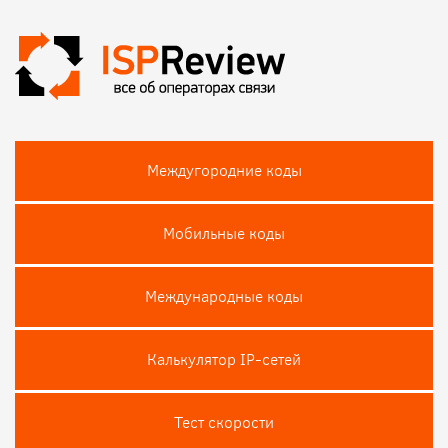
Междугородние коды
Мобильные коды
Международные коды
Калькулятор IP-сетей
Тест скороcти