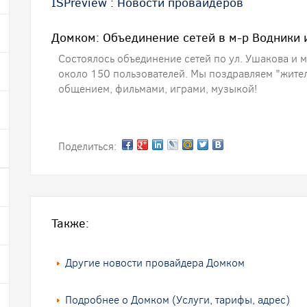
ISPreview
:
Новости провайдеров
Домком: Объединение сетей в м-р Водники 
Состоялось объединение сетей по ул. Ушакова и м
около 150 пользователей. Мы поздравляем "жите
общением, фильмами, играми, музыкой!
Поделиться:
Также:
Другие новости провайдера Домком
Подробнее о Домком (Услуги, тарифы, адрес)