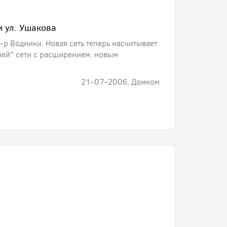
и ул. Ушакова
-р Водники. Новая сеть теперь насчитывает
лей" сети с расширением, новым
21-07-2006, Домком