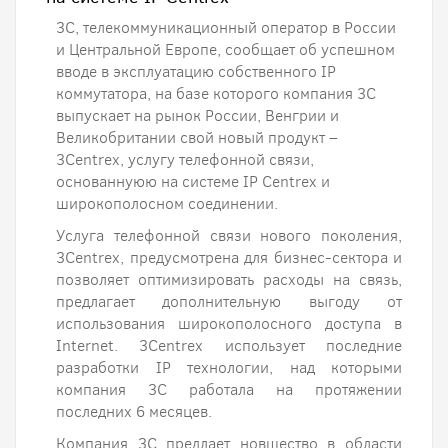
3С, телекоммуникационный оператор в России
и Центральной Европе, сообщает об успешном
вводе в эксплуатацию собственного IP
коммутатора, на базе которого компания 3С
выпускает на рынок России, Венгрии и
Великобритании свой новый продукт –
3Centrex, услугу телефонной связи,
основаннуюю на системе IP Centrex и
широкополосном соединении.
Услуга телефонной связи нового поколения,
3Centrex, предусмотрена для бизнес-сектора и
позволяет оптимизировать расходы на связь,
предлагает дополнительную выгоду от
использования широкополосного доступа в
Internet. 3Centrex использует последние
разработки IP технологии, над которыми
компания 3С работала на протяжении
последних 6 месяцев.
Компания 3С предлает новшество в области