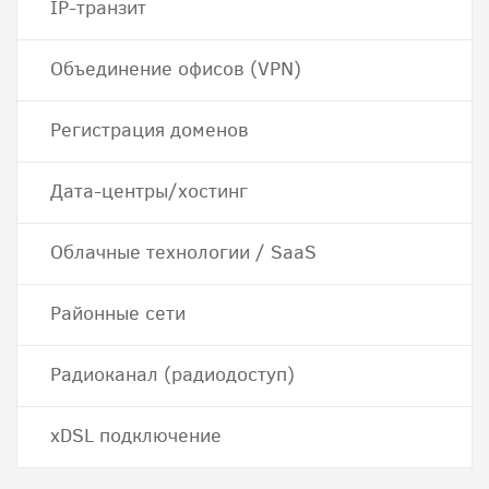
IP-транзит
Объединение офисов (VPN)
Регистрация доменов
Дата-центры/хостинг
Облачные технологии / SaaS
Районные сети
Радиоканал (радиодоступ)
хDSL подключение