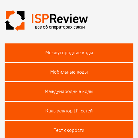
Междугородние коды
Мобильные коды
Международные коды
Калькулятор IP-сетей
Тест скороcти