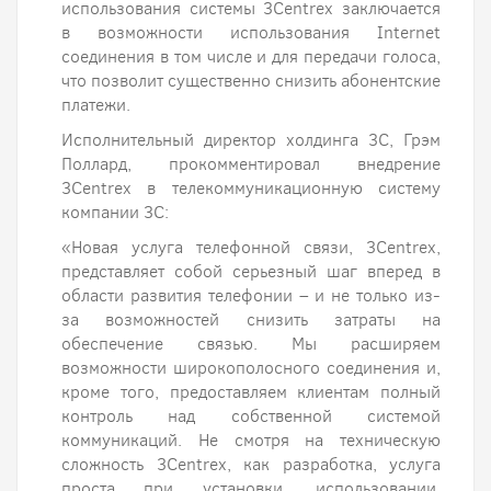
использования системы 3Centrex заключается
в возможности использования Internet
соединения в том числе и для передачи голоса,
что позволит существенно снизить абонентские
платежи.
Исполнительный директор холдинга 3С, Грэм
Поллард, прокомментировал внедрение
3Centrex в телекоммуникационную систему
компании 3С:
«Новая услуга телефонной связи, 3Centrex,
представляет собой серьезный шаг вперед в
области развития телефонии – и не только из-
за возможностей снизить затраты на
обеспечение связью. Мы расширяем
возможности широкополосного соединения и,
кроме того, предоставляем клиентам полный
контроль над собственной системой
коммуникаций. Не смотря на техническую
сложность 3Centrex, как разработка, услуга
проста при установки, использовании,