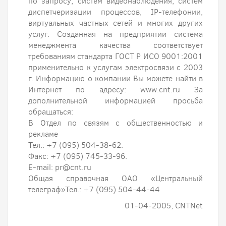
по запросу, систем видеонаблюдения, систем
диспетчеризации процессов, IP-телефонии,
виртуальных частных сетей и многих других
услуг. Созданная на предприятии система
менеджмента качества соответствует
требованиям стандарта ГОСТ Р ИСО 9001:2001
применительно к услугам электросвязи с 2003
г. Информацию о компании Вы можете найти в
Интернет по адресу: www.cnt.ru За
дополнительной информацией просьба
обращаться:
В Отдел по связям с общественностью и
рекламе
Тел.: +7 (095) 504-38-62.
Факс: +7 (095) 745-33-96.
E-mail: pr@cnt.ru
Общая справочная ОАО «Центральный
телеграф»Тел.: +7 (095) 504-44-44
01-04-2005, CNTNet