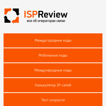
Междугородние коды
Мобильные коды
Международные коды
Калькулятор IP-сетей
Тест скороcти