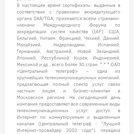
В настоящее время сертификаты, выданные в
соответствии с правилами аккредитующего
органа DAR/TGA, признаются всеми странами-
членами Международного Форума по
аккредитации систем качества (IAF): США,
Бельгией, Китаем, Францией, Чехией, Данией,
Малайзией, Нидерландами, Испанией,
Германией, Австралией, Новой Зеландией,
Японией, Республикой Корея, Индонезией,
Мексикой и др., всего более 30 стран. * * * ОАО
«Центральный телеграф» – одна из
крупнейших телекоммуникационных компаний,
предлагающая полный спектр услуг связи
частным лицам и бизнес-клиентам в
Московском регионе. На сегодняшний день
компания предоставляет все современные виды
телекоммуникационных услуг: доступ в
Интернет по коммутируемым и выделенным
каналам (Центральный телеграф - "Лучший
Интернет-провайдер 2002 года"), передача