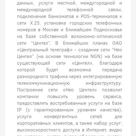
данных, услуги местной, междугородной и
международной телефонной связи,
подключение банкоматов и POS-терминалов к
сети Х.25, установка городских телефонных
номеров в Москве и ближайшем Подмосковье
на базе собственной волоконно-оптической
сети “Центел”. В ближайших планах ОАО
«Центральный телеграф» - создание сети “Нео
Центел” (на основе технологии NGN) на базе
существующей сети «Центел», благодаря
которой будет возможна передача
разнородного трафика через интегрированную
телекоммуникационную инфраструктуру.
Построение сети «Нео Центел» позволит
компании повысить уровень сервиса,
предоставлять востребованные услуги на базе
IP (с гарантированным уровнем качества),
услуги конвергентных сетей для
корпоративных клиентов, а также набор услуг:
высокоскоростного доступа в Интернет, видео