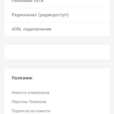
Районные сети
Радиоканал (радиодоступ)
хDSL подключение
Полезное:
Новости операторов
Персоны Телекома
Подписка на новости