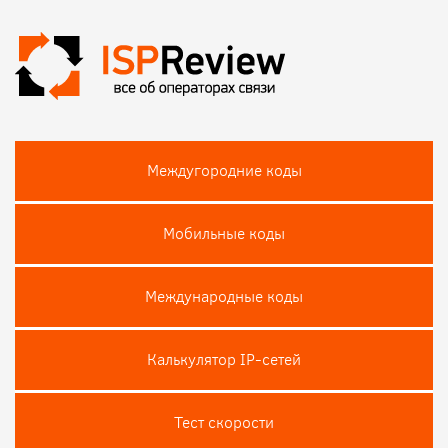
Междугородние коды
Мобильные коды
Международные коды
Калькулятор IP-сетей
Тест скороcти