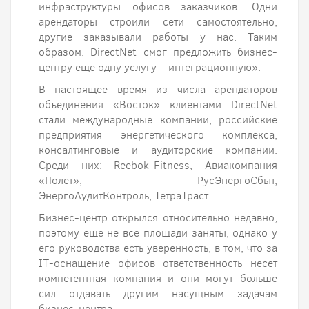
инфраструктуры офисов заказчиков. Одни
арендаторы строили сети самостоятельно,
другие заказывали работы у нас. Таким
образом, DirectNet смог предложить бизнес-
центру еще одну услугу – интеграционную».
В настоящее время из числа арендаторов
объединения «Восток» клиентами DirectNet
стали международные компании, российские
предприятия энергетического комплекса,
консалтинговые и аудиторские компании.
Среди них: Reebok-Fitness, Авиакомпания
«Полет», РусЭнергоСбыт,
ЭнергоАудитКонтроль, ТетраТраст.
Бизнес-центр открылся относительно недавно,
поэтому еще не все площади заняты, однако у
его руководства есть уверенность, в том, что за
IT-оснащение офисов ответственность несет
компетентная компания и они могут больше
сил отдавать другим насущным задачам
бизнес-центра.