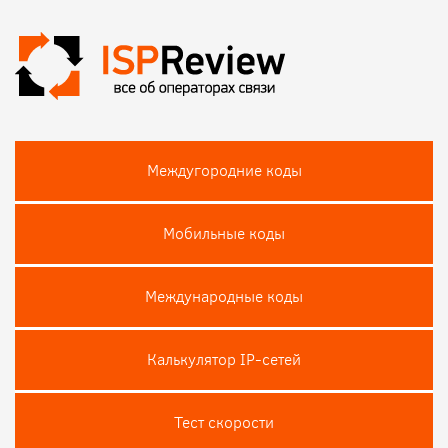
Междугородние коды
Мобильные коды
Международные коды
Калькулятор IP-сетей
Тест скороcти