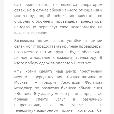
сам бизнес-центр не является оператором
связи, но в случае обезличенного отношения к
множеству, порой небольших клиентов со
стороны стороннего провайдера, арендаторы
немедленно перенесут свое недовольство на
владельцев здания.
Владельцы понимали, что устойчивые линии
связи могут предоставить крупные провайдеры,
но в месте с тем им труднее будет обеспечить
личное отношение к каждому арендатору. В
итоге победу одержал оператор DirectNet.
«Мы хотим сделать наш центр престижным
местом сосредоточения бизнес-активности
Москвы, – говорит Анастасия Филатова
менеджер по развитию бизнеса объединения
«Восток». Эту задачу можно решить, предлагая
полный спектр услуг в различных
направлениях, в том числе и в
телекоммуникационном плане. Хотелось бы