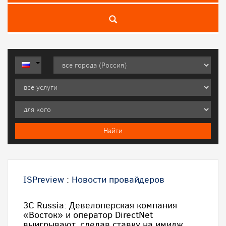
ISPreview
:
Новости провайдеров
3C Russia: Девелоперская компания
«Восток» и оператор DirectNet
выигрывают, сделав ставку на имидж.