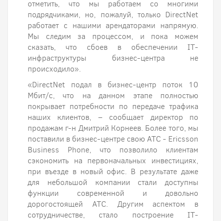
отметить, что мы работаем со многими
подрядчиками, но, пожалуй, только DirectNet
работает с нашими арендаторами напрямую.
Мы следим за процессом, и пока можем
сказать, что сбоев в обеспечении IT-
инфраструктуры бизнес-центра не
происходило».
«DirectNet подал в бизнес-центр поток 10
Мбит/с, что на данном этапе полностью
покрывает потребности по передаче трафика
наших клиентов, – сообщает директор по
продажам г-н Дмитрий Корнеев. Более того, мы
поставили в бизнес-центре свою АТС - Ericsson
Business Phone, что позволило клиентам
сэкономить на первоначальных инвестициях,
при въезде в новый офис. В результате даже
для небольшой компании стали доступны
функции современной и довольно
дорогостоящей АТС. Другим аспектом в
сотрудничестве, стало построение IT-