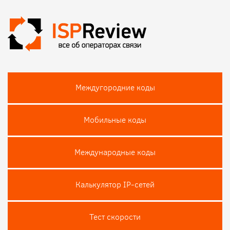
Междугородние коды
Мобильные коды
Международные коды
Калькулятор IP-сетей
Тест скороcти