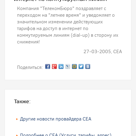
Компания "ТелекомБюро" поздравляет с
переходом на "летнее время" и уведомляет о
значительном изменении действующих
тарифов на доступ в интернет по
коммутируемым линиям (dial-up) в сторону их
снижения!
27-03-2005, CEA
Поделиться:
Также:
Другие новости провайдера CEA
Подробнее о CEA (Услуги, тарифы, адрес)