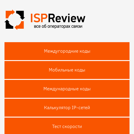
Междугородние коды
Мобильные коды
Международные коды
Калькулятор IP-сетей
Тест скороcти