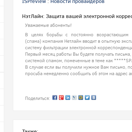
ISPreview
:
Новости провайдеров
НэтЛайн: Защита вашей электронной корре
Уважаемые абоненты!
В целях борьбы с постоянно возрастающим 
(спама) компания Нетлайн вводит в опытную экс
систему фильтрации электронной корреспонденц
Первый месяц работы Вы будете получать письма,
системой спамом, помеченные в теме как *****S
В случае если вы получили нужное Вам письмо, п
просьба немедленно сообщить об этом на адрес a
Поделиться:
Также: