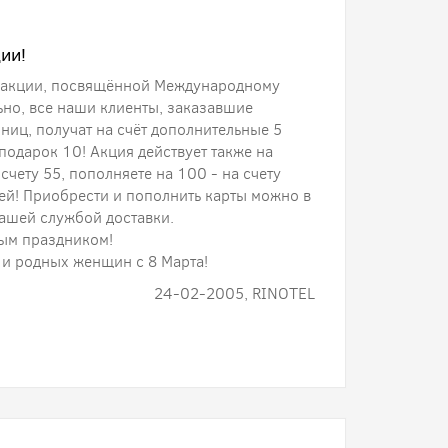
ии!
 акции, посвящённой Международному
ьно, все наши клиенты, заказавшие
иц, получат на счёт дополнительные 5
 подарок 10! Акция действует также на
счету 55, пополняете на 100 - на счету
ией! Приобрести и пополнить карты можно в
нашей службой доставки.
ным праздником!
 и родных женщин с 8 Марта!
24-02-2005, RINOTEL