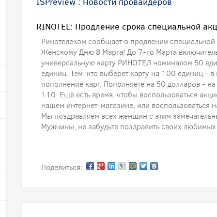
ISPreview
:
Новости провайдеров
RINOTEL: Продление срока специальной акц
Ринотелеком сообщает о продлении специальной
Женскому Дню 8 Марта! До 7-го Марта включител
универсальную карту РИНОТЕЛ номиналом 50 един
единиц. Тем, кто выберет карту на 100 единиц - в
пополнение карт. Пополняете на 50 долларов - на 
110. Ещё есть время, чтобы воспользоваться акц
нашем интернет-магазине, или воспользоваться 
Мы поздравляем всех женщин с этим замечатель
Мужчины, не забудьте поздравить своих любимых
Поделиться: