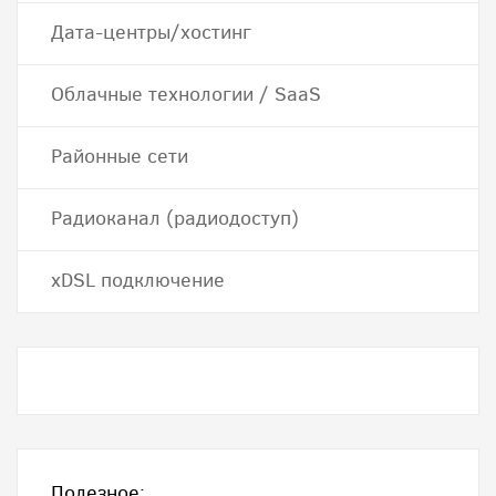
Дата-центры/хостинг
Облачные технологии / SaaS
Районные сети
Радиоканал (радиодоступ)
хDSL подключение
Полезное: