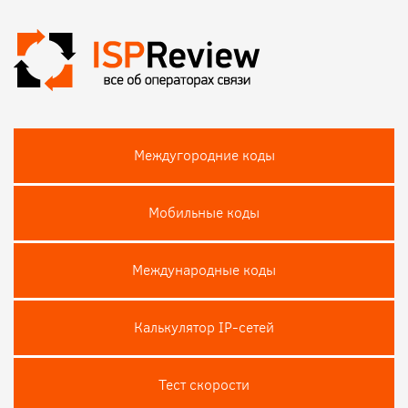
Междугородние коды
Мобильные коды
Международные коды
Калькулятор IP-сетей
Тест скороcти