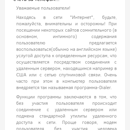
Уважаемые пользователи!
Находясь в сети "Интернет", будьте,
пожалуйста, внимательны и осторожны! При
посещении некоторых сайтов сомнительного (в
основном, интимного) содержания
пользователю предлагается
воспользоваться(обычно на английском языке)
услугой доступа к определенным ресурсам, что
осуществляется посредством соединения с
удаленным сервером, находящимся например в
США или с сетью спутниковой связи. Очень
часто при этом в компьютер пользователя
внедряется так называемая программа-Dialer.
Функции программы заключаются в том, что
без участия пользователя происходит
соединение с удаленным сервером или
подмена стандартной утилиты удаленного
доступа к сети. Проще говоря, модем
пользователя без участия человека