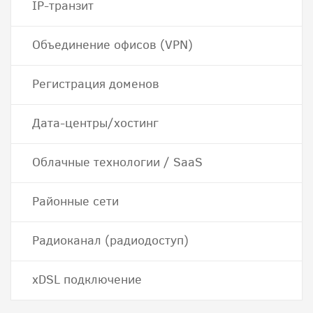
IP-транзит
Объединение офисов (VPN)
Регистрация доменов
Дата-центры/хостинг
Облачные технологии / SaaS
Районные сети
Радиоканал (радиодоступ)
хDSL подключение