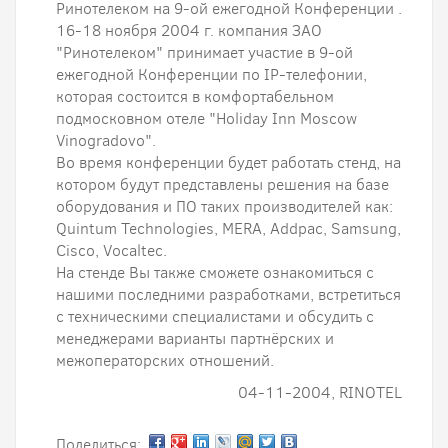
Ринотелеком на 9-ой ежегодной Конференции .
16-18 ноября 2004 г. компания ЗАО
"Ринотелеком" принимает участие в 9-ой
ежегодной Конференции по IP-телефонии,
которая состоится в комфортабельном
подмосковном отеле "Holiday Inn Moscow
Vinogradovo".
Во время конференции будет работать стенд, на
котором будут представлены решения на базе
оборудования и ПО таких производителей как:
Quintum Technologies, MERA, Addpac, Samsung,
Cisco, Vocaltec.
На стенде Вы также сможете ознакомиться с
нашими последними разработками, встретиться
с техническими специалистами и обсудить с
менеджерами варианты партнёрских и
межоператорских отношений.
04-11-2004, RINOTEL
Поделиться: