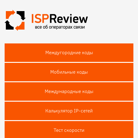
Междугородние коды
Мобильные коды
Международные коды
Калькулятор IP-сетей
Тест скороcти