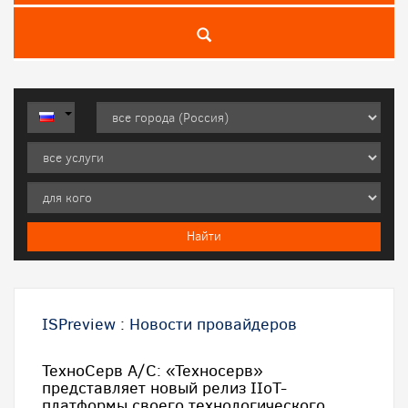
ISPreview
:
Новости провайдеров
ТехноСерв А/С: «Техносерв»
представляет новый релиз IIoT-
платформы своего технологического