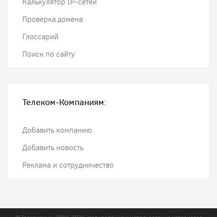
Калькулятор IP-сетей
Проверка домена
Глоссарий
Поиск по сайту
Телеком-Компаниям:
Добавить компанию
Добавить новость
Реклама и сотрудничество