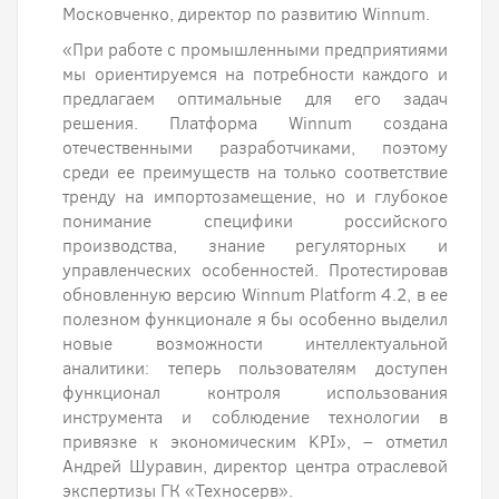
Московченко, директор по развитию Winnum.
«При работе с промышленными предприятиями
мы ориентируемся на потребности каждого и
предлагаем оптимальные для его задач
решения. Платформа Winnum создана
отечественными разработчиками, поэтому
среди ее преимуществ на только соответствие
тренду на импортозамещение, но и глубокое
понимание специфики российского
производства, знание регуляторных и
управленческих особенностей. Протестировав
обновленную версию Winnum Platform 4.2, в ее
полезном функционале я бы особенно выделил
новые возможности интеллектуальной
аналитики: теперь пользователям доступен
функционал контроля использования
инструмента и соблюдение технологии в
привязке к экономическим KPI», – отметил
Андрей Шуравин, директор центра отраслевой
экспертизы ГК «Техносерв».