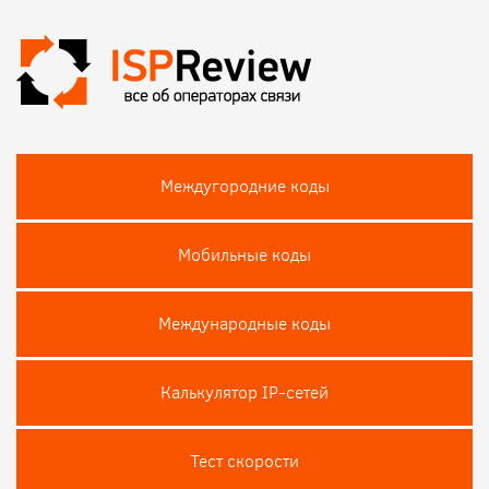
Междугородние коды
Мобильные коды
Международные коды
Калькулятор IP-сетей
Тест скороcти