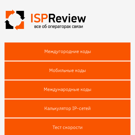
Междугородние коды
Мобильные коды
Международные коды
Калькулятор IP-сетей
Тест скороcти