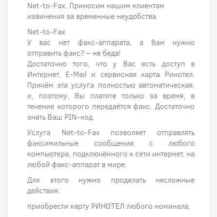
Net-to-Fax. Приносим нашим клиентам
извинения за временные неудобства.
Net-to-Fax
У вас нет факс-аппарата, а Вам нужно
отправить факс? – не беда!
Достаточно того, что у Вас есть доступ в
Интернет, E-Mail и сервисная карта Ринотел.
Причём эта услуга полностью автоматическая,
и, поэтому, Вы платите только за время, в
течение которого передаётся факс. Достаточно
знать Ваш PIN-код.
Услуга Net-to-Fax позволяет отправлять
факсимильные сообщения с любого
компьютера, подключённого к сети интернет, на
любой факс-аппарат в мире.
Для этого нужно проделать несложные
действия:
приобрести карту РИНОТЕЛ любого номинала,