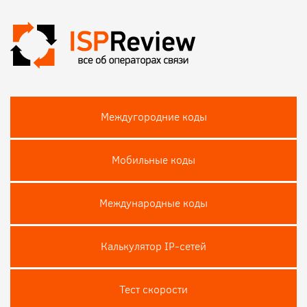
Междугородние коды
Мобильные коды
Международные коды
Калькулятор IP-сетей
Тест скороcти