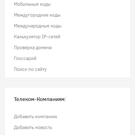
Мобильные коды
Междугородние коды
Международные коды
Калькулятор IP-сетей
Проверка домена
Глоссарий
Поиск по сайту
Телеком-Компаниям:
Добавить компанию
Добавить новость