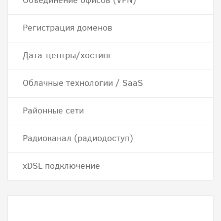
Объединение офисов (VPN)
Регистрация доменов
Дата-центры/хостинг
Облачные технологии / SaaS
Районные сети
Радиоканал (радиодоступ)
хDSL подключение