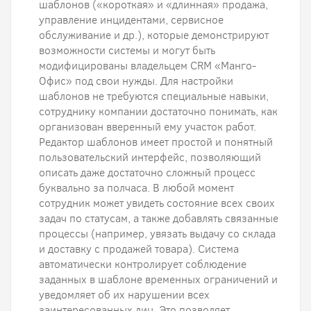
шаблонов («короткая» и «длинная» продажа,
управление инцидентами, сервисное
обслуживание и др.), которые демонстрируют
возможности системы и могут быть
модифицированы владельцем CRM «Манго-
Офис» под свои нужды. Для настройки
шаблонов не требуются специальные навыки,
сотруднику компании достаточно понимать, как
организован вверенный ему участок работ.
Редактор шаблонов имеет простой и понятный
пользовательский интерфейс, позволяющий
описать даже достаточно сложный процесс
буквально за полчаса. В любой момент
сотрудник может увидеть состояние всех своих
задач по статусам, а также добавлять связанные
процессы (например, увязать выдачу со склада
и доставку с продажей товара). Система
автоматически контролирует соблюдение
заданных в шаблоне временных ограничений и
уведомляет об их нарушении всех
заинтересованных лиц. Это позволяет