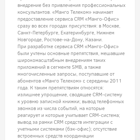
внедрение без привлечения профессиональных
консультантов. «Манго Телеком» начинает
предоставление сервиса CRM «Манго-Офис»
сразу во всех городах присутствия: в Москве,
Санкт-Петербурге, Екатеринбурге, Нижнем
Новгороде, Ростове-на-Дону, Казани.
При разработке сервиса CRM «Манго-Офис»
были учтены основные препятствия, мешавшие
широкомасштабным внедрениям таких
приложений в сегменте SMB, а также
многочисленные запросы, поступавшие от
абонентов «Манго Телеком» с середины 2011
года. К таким препятствиям относятся:
излишнее упрощение, сводящее CRM-систему
к уровню записной книжки; вывод телефонных
звонков из числа событий, на которые
реагирует и которые учитывает CRM-система;
вывод за рамки CRM средств интеграции с
учетными системами (бэк-офис); отсутствие
встроенных средств координации