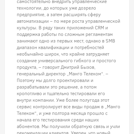
самостоятельно внедрить управленческие
технологии, до которых уже дозрело
предприятие, а затем расширять сферу
автоматизации – по мере роста управленческой
культуры. В ряду таких приложений CRM и
поддержка работы по сложным регламентам
занимают одно из первых мест, однако в SMB
диапазон квалификации и потребностей
необычайно широк, что крайне затрудняет
создание универсального гибкого и простого
продукта, – говорит Дмитрий Бызов,
генеральный директор „Манго Телеком“. –
Поэтому мы долго проектировали и
разрабатывали это решение, а потом
кропотливо и тщательно тестировали его
внутри компании. Уже более полугода этот
сервис контролирует все виды продаж в „Манго
Телеком“, и уже полтора месяца прошло с
начала его тестирования среди наших
абонентов. Мы получили обратную связь и учли
рекомендации клиентов. Уверен, что новый