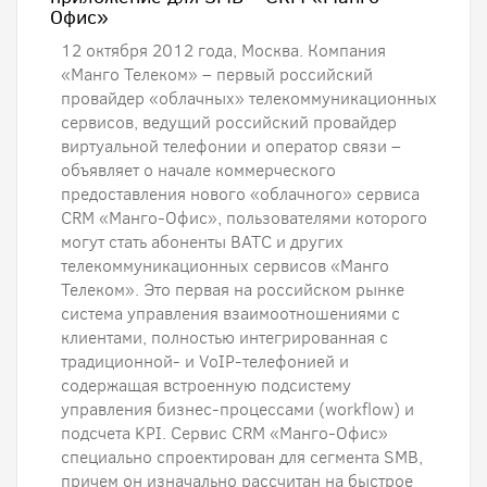
Офис»
12 октября 2012 года, Москва. Компания
«Манго Телеком» – первый российский
провайдер «облачных» телекоммуникационных
сервисов, ведущий российский провайдер
виртуальной телефонии и оператор связи –
объявляет о начале коммерческого
предоставления нового «облачного» сервиса
CRM «Манго-Офис», пользователями которого
могут стать абоненты ВАТС и других
телекоммуникационных сервисов «Манго
Телеком». Это первая на российском рынке
система управления взаимоотношениями с
клиентами, полностью интегрированная с
традиционной- и VoIP-телефонией и
содержащая встроенную подсистему
управления бизнес-процессами (workflow) и
подсчета KPI. Сервис CRM «Манго-Офис»
специально спроектирован для сегмента SMB,
причем он изначально рассчитан на быстрое