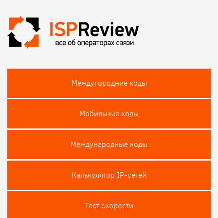
Междугородние коды
Мобильные коды
Международные коды
Калькулятор IP-сетей
Тест скороcти