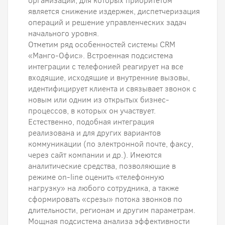
организации, для которых приоритетом
является снижение издержек, диспетчеризация
операций и решение управленческих задач
начального уровня.
Отметим ряд особенностей системы CRM
«Манго-Офис». Встроенная подсистема
интеграции с телефонией реагирует на все
входящие, исходящие и внутренние вызовы,
идентифицирует клиента и связывает звонок с
новым или одним из открытых бизнес-
процессов, в которых он участвует.
Естественно, подобная интеграция
реализована и для других вариантов
коммуникации (по электронной почте, факсу,
через сайт компании и др.). Имеются
аналитические средства, позволяющие в
режиме on-line оценить «телефонную
нагрузку» на любого сотрудника, а также
сформировать «срезы» потока звонков по
длительности, регионам и другим параметрам.
Мощная подсистема анализа эффективности