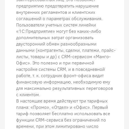
предприятию предотвратить нарушение
внутренних регламентов и клиентских
соглашений о параметрах обслуживания.
Пользователи учетных систем линейки
«1С:Предприятие» могут без каких-либо
дополнительных затрат организовать
двусторонний обмен разнообразными
данными (контрагенты, сделки, платежи, прайс-
листы, товары и др) с CRM-сервисом «Манго-
Офис». Это полезно и при первичной
настройке системы CRM, и в повседневной
работе, т. к. сотрудник фронт-офиса видит
финансовую информацию, необходимую ему
для максимально результативных переговоров
с клиентом.
В настоящее время действуют три тарифных
плана: «Промо», «Отдел» и «Офис». Первый
тариф позволяет бесплатно использовать все
функции CRM-сервиса без ограничений по
времени, при этом лимитировано число