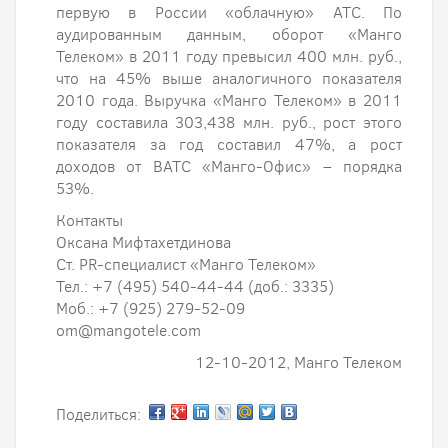
первую в России «облачную» АТС. По
аудированным данным, оборот «Манго
Телеком» в 2011 году превысил 400 млн. руб.,
что на 45% выше аналогичного показателя
2010 года. Выручка «Манго Телеком» в 2011
году составила 303,438 млн. руб., рост этого
показателя за год составил 47%, а рост
доходов от ВАТС «Манго-Офис» – порядка
53%.
Контакты
Оксана Мифтахетдинова
Ст. PR-специалист «Манго Телеком»
Тел.: +7 (495) 540-44-44 (доб.: 3335)
Моб.: +7 (925) 279-52-09
om@mangotele.com
12-10-2012, Манго Телеком
Поделиться: