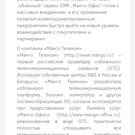
„облачный“ сервис CRM „Манго-Офис“ готов к
массовым внедрениям, а его применение
позволит клиентоориентированным
предприятиям быстро выйти на новый уровень
взаимодействия с покупателями и
партнерами».
О компании «Манго Телеком»
«Манго Телеком» (http://www.mango.ru) –
первый российский провайдер «облачных»
телекоммуникационных сервисов (ОТС).
Используя собственные центры R&D в России и
Беларуси, «Манго Телеком» разработала
«облачную» телекоммуникационную
платформу, биллинг, коммутатор и другое
системообразующее ПО, которое используется
при предоставлении услуг. Линейка услуг
«Манго-Офис» (http://www.mango-office.ru),
реализованная в виде ОТС, практически
полностью «покрывает» все
телекоммуникационные потребности