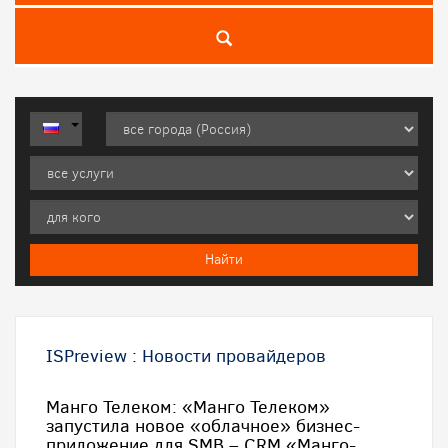
ISPreview
:
Новости провайдеров
Манго Телеком: «Манго Телеком»
запустила новое «облачное» бизнес-
приложение для SMB – CRM «Манго-