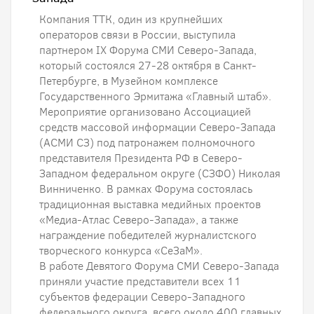
Компания ТТК, один из крупнейших
операторов связи в России, выступила
партнером IX Форума СМИ Северо-Запада,
который состоялся 27-28 октября в Санкт-
Петербурге, в Музейном комплексе
Государственного Эрмитажа «Главный штаб».
Мероприятие организовано Ассоциацией
средств массовой информации Северо-Запада
(АСМИ СЗ) под патронажем полномочного
представителя Президента РФ в Северо-
Западном федеральном округе (СЗФО) Николая
Винниченко. В рамках Форума состоялась
традиционная выставка медийных проектов
«Медиа-Атлас Северо-Запада», а также
награждение победителей журналистского
творческого конкурса «СеЗаМ».
В работе Девятого Форума СМИ Северо-Запада
приняли участие представители всех 11
субъектов федерации Северо-Западного
федерального округа, всего около 400 главных