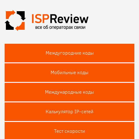
Междугородние коды
Мобильные коды
Международные коды
Калькулятор IP-сетей
Тест скороcти