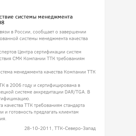
тствие системы менеджмента
08
вязи в России, сообщает о завершении
ованной системы менеджмента качества
спертов Центра сертификации систем
тствия СМК Компании ТТК требованиям
истема менеджмента качества Компании ТТК
ТК в 2006 году и сертифицирована в
мецкой системе аккредитации DAR/TGA. В
тифицикацию.
а качества ТТК требованиям стандарта
 и готовность предлагать клиентам
ия.
28-10-2011, ТТК-Северо-Запад