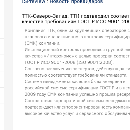
ISPreview
:
Новости провайдеров
ТТК-Северо-Запад: ТТК подтвердил соотве
качества требованиям ГОСТ Р ИСО 9001:20
Компания ТТК, один из крупнейших операторов с
планового инспекционного контроля сертифицир
(СМК) компании.
Инспекционный контроль проводился группой эк
качества «Интерэкомс» с целью проверки соотве
ГОСТ Р ИСО 9001-2008 (ISO 9001:2008).
Согласно заключению экспертов, действующая с
полностью соответствует требованиям стандарта.
Система менеджмента качества была внедрена в Т
российской системе сертификации ГОСТ Р и в не
2009 году СМК компании успешно прошла ресер
Соответствие корпоративной системы менеджмент
подтверждает клиентоориентированность компании
высокое качество услуг и сервисного обслуживан