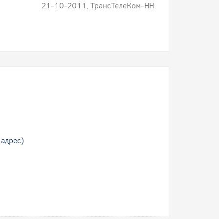
21-10-2011, ТрансТелеКом-НН
 адрес)