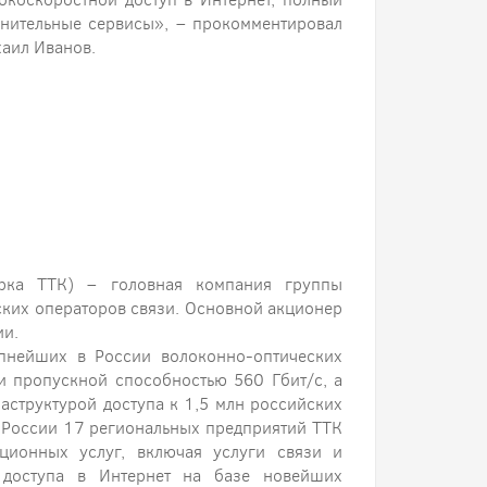
лнительные сервисы», – прокомментировал
аил Иванов.
рка ТТК) – головная компания группы
ских операторов связи. Основной акционер
ии.
упнейших в России волоконно-оптических
и пропускной способностью 560 Гбит/с, а
аструктурой доступа к 1,5 млн российских
 России 17 региональных предприятий ТТК
ционных услуг, включая услуги связи и
 доступа в Интернет на базе новейших