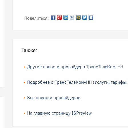
Поделиться:
Также:
Другие новости провайдера ТрансТелеКом-НН
Подробнее о ТрансТелеКом-НН (Услуги, тарифы,
Все новости провайдеров
На главную страницу ISPreview