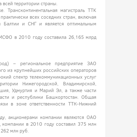
 всей территории страны.
е. Трансконтинентальная магистраль TTK
 практически всех соседних стран, включая
ы Балтии и СНГ и является оптимальным
МСФО в 2010 году составила 26,165 млрд
род) – региональное предприятие ЗАО
ого из крупнейших российских операторов
рокий спектр телекоммуникационных услуг
итории Нижегородской, Владимирской,
ашия, Удмуртия и Марий Эл, а также части
ласти и республики Башкортостан. Общая
вязи в зоне ответственности ТТК-Нижний
ду, акционерами компании являются ОАО
 компании в 2010 году составил 375 млн
 262 млн руб.