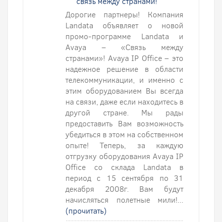
связь между странами!
Дорогие партнеры! Компания
Landata объявляет о новой
промо-программе Landata и
Avaya – «Связь между
странами»! Avaya IP Office – это
надежное решение в области
телекоммуникации, и именно с
этим оборудованием Вы всегда
на связи, даже если находитесь в
другой стране. Мы рады
предоставить Вам возможность
убедиться в этом на собственном
опыте! Теперь, за каждую
отгрузку оборудования Avaya IP
Office со склада Landata в
период с 15 сентября по 31
декабря 2008г. Вам будут
начисляться полетные мили!...
(прочитать)