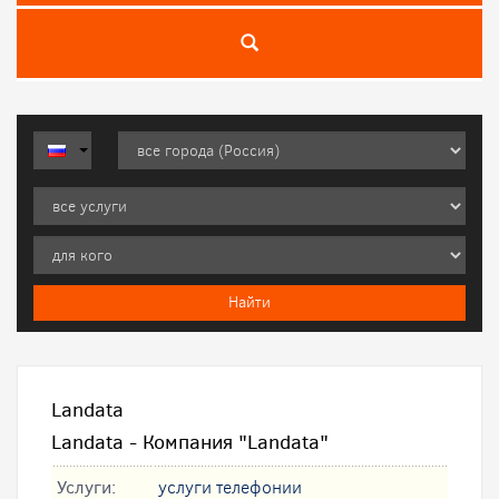
Landata
Landata - Компания "Landata"
Услуги:
услуги телефонии