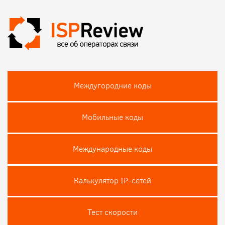
Междугородние коды
Мобильные коды
Международные коды
Калькулятор IP-сетей
Тест скороcти