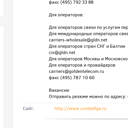
факс (495) 792 33 88
Для операторов:
Для операторов связи по услугам пе
Для международных операторов связи
carriers-wholesale@gldn.net
Для операторов стран СНГ и Балтии
cis@gldn.net
Для операторов Москвы и Московско
Для операторов и провайдеров
carriers@goldentelecom.ru
факс (495) 787 10 60
Вакансии
Отправить резюме можно по адресу:
Cайт:
http://www.combellga.ru