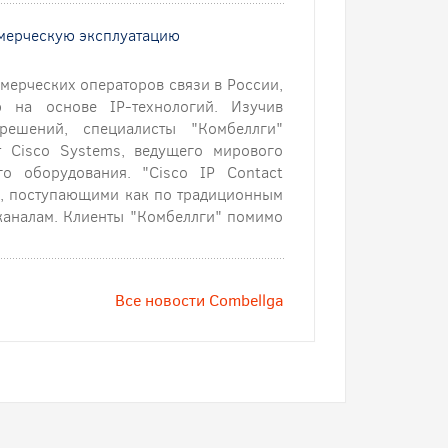
ммерческую эксплуатацию
мерческих операторов связи в России,
р на основе IP-технологий. Изучив
решений, специалисты "Комбеллги"
т Cisco Systems, ведущего мирового
го оборудования. "Cisco IP Contact
ми, поступающими как по традиционным
-каналам. Клиенты "Комбеллги" помимо
Все новости Combellga