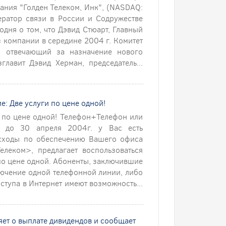
пания "Голден Телеком, Инк", (NASDAQ:
ератор связи в России и Содружестве
одня о том, что Дэвид Стюарт, Главный
 компании в середине 2004 г. Комитет
", отвечающий за назначение нового
главит Дэвид Херман, председатель...
е: Две услуги по цене одной!
 по цене одной! Телефон+Телефон или
о до 30 апреля 2004г. у Вас есть
асходы по обеспечению Вашего офиса
елеком>, предлагает воспользоваться
по цене одной. Абоненты, заключившие
лючение одной телефонной линии, либо
тупа в Интернет имеют возможность...
ляет о выплате дивидендов и сообщает