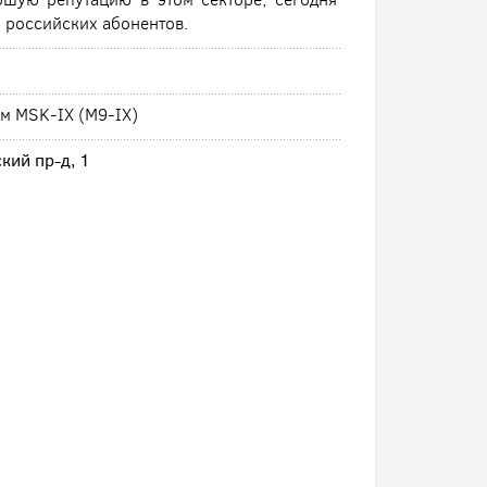
х российских абонентов.
ом MSK-IX (M9-IX)
кий пр-д, 1