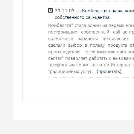
20.11.03 :: «Комбеллга» начала ко
собственного call-центра.
Комбеллга" стала одним из первых ком
построивших собственный сall-цент
возможные варианты технических 
сделали выбор в пользу продукта о
производителя телекоммуникационно
center" позволяет работать с вызова
телефонным сетям, так и по Интернет
традиционных услуг...
(прочитать)