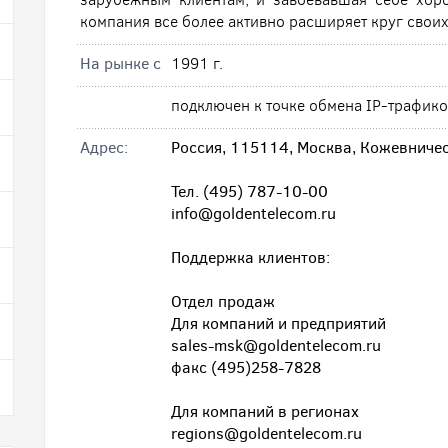
компания все более активно расширяет круг свои
На рынке с
1991 г.
подключен к точке обмена IP-трафик
Адрес:
Россия, 115114, Москва, Кожевничес
Тел. (495) 787-10-00
info@goldentelecom.ru
Поддержка клиентов:
Отдел продаж
Для компаний и предприятий
sales-msk@goldentelecom.ru
факс (495)258-7828
Для компаний в регионах
regions@goldentelecom.ru