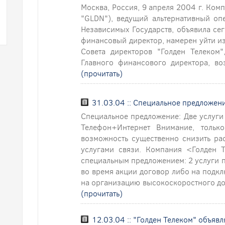
Москва, Россия, 9 апреля 2004 г. Ком
"GLDN"), ведущий альтернативный оп
Независимых Государств, объявила сег
финансовый директор, намерен уйти из
Совета директоров "Голден Телеком
Главного финансового директора, воз
(прочитать)
31.03.04 :: Специальное предложени
Специальное предложение: Две услуги
Телефон+Интернет Внимание, тольк
возможность существенно снизить р
услугами связи. Компания <Голден Т
специальным предложением: 2 услуги 
во время акции договор либо на подк
на организацию высокоскоростного дос
(прочитать)
12.03.04 :: "Голден Телеком" объяв