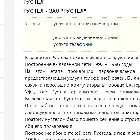
РУСТЕЛ
РУСТЕЛ - ЗАО "РУСТЕЛ"
Услуги:
услуги по сервисным картам
доступ по выделенной линии
услуги телефонии
В развитии Рустела можно выделить следующие ос
Построение выделенной сети 1993 - 1996 годы
На этом этапе произошло первоначальное 
предоставляющей услуги телефонной связи. Были
связи и небольшие коммутаторы в городах Екатер
Уфа, где Рустел организовал свои филиалы
Выделенная сеть Рустела замыкалась на телепорт в
Опыт работы этой сети показал её недостаточ
действующих и потенциальных клиентов заинтер
Поэтому Рустелом было принято решение о строите
общего пользования.
Построение абонентской сети Рустела, с подключе
1996 г. - по настоящее время