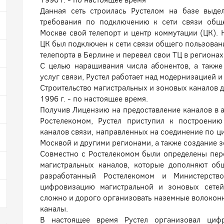
Данная сеть строилась Рустелом на базе выде
требования по подключению к сети связи обще
Москве свой телепорт и центр коммутации (ЦК).
ЦК был подключен к сети связи общего пользовани
телепорта в Берлине и перевел свои ТЦ в региона
С целью наращивания числа абонентов, а также
услуг связи, Рустел работает над модернизацией и
Строительство магистральных и зоновых каналов д
1996 г. - по настоящее время.
Получив Лицензию на предоставление каналов в 
Ростелекомом, Рустел приступил к построени
каналов связи, направленных на соединение по 
Москвой и другими регионами, а также создание з
Совместно с Ростелекомом были определены пер
магистральных каналов, которые дополняют об
разработанный Ростелекомом и Министерств
цифровизацию магистральной и зоновых сетей
сложно и дорого организовать наземные волокон
каналы.
В настоящее время Рустел организовал циф