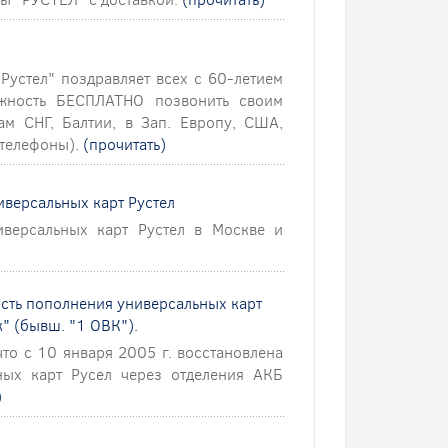
устел" поздравляет всех с 60-летием
ность БЕСПЛАТНО позвонить своим
ам СНГ, Балтии, в Зап. Европу, США,
 телефоны).
(прочитать)
иверсальных карт Рустел
версальных карт Рустел в Москве и
ость пополнения универсальных карт
" (бывш. "1 ОВК").
то с 10 января 2005 г. восстановлена
ных карт Русел через отделения АКБ
)