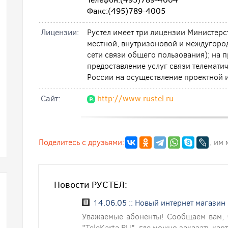
Факс:(495)789-4005
Лицензии:
Рустел имеет три лицензии Министерст
местной, внутризоновой и междугоро
сети связи общего пользования); на п
предоставление услуг связи телематич
России на осуществление проектной и
Cайт:
http://www.rustel.ru
Поделитесь с друзьями:
, им
Новости РУСТЕЛ:
14.06.05 :: Новый интернет магазин 
Уважаемые абоненты! Сообщаем вам, 
"TeleKarta.RU", где можно заказать ка