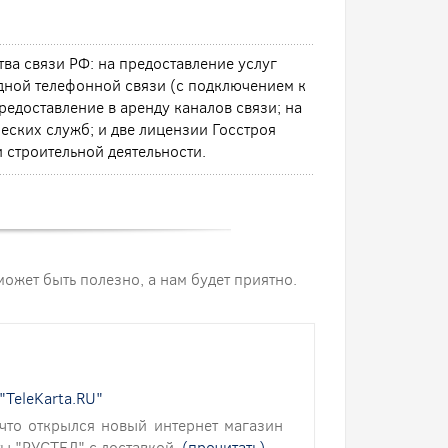
ва связи РФ: на предоставление услуг
дной телефонной связи (с подключением к
редоставление в аренду каналов связи; на
еских служб; и две лицензии Госстроя
 строительной деятельности.
 может быть полезно, а нам будет приятно.
"TeleKarta.RU"
что открылся новый интернет магазин
рты "РУСТЕЛ" с доставкой.
(прочитать)