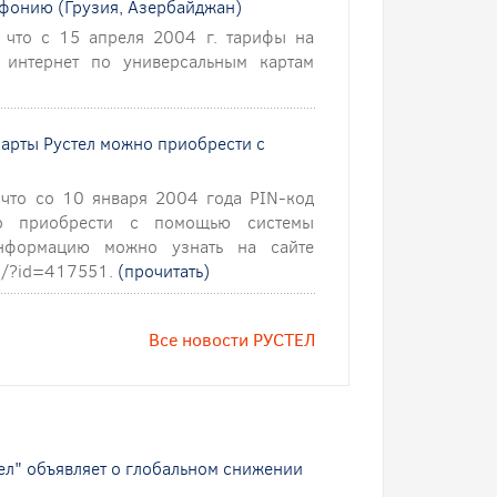
ефонию (Грузия, Азербайджан)
 что с 15 апреля 2004 г. тарифы на
 интернет по универсальным картам
карты Рустел можно приобрести с
что со 10 января 2004 года PIN-код
но приобрести с помощью системы
информацию можно узнать на сайте
ru/?id=417551.
(прочитать)
Все новости РУСТЕЛ
ел" объявляет о глобальном снижении