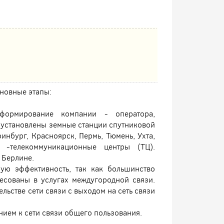
новные этапы:
формирование компании - оператора,
 установлены земные станции спутниковой
инбург, Красноярск, Пермь, Тюмень, Ухта,
 -телекоммуникационные центры (ТЦ).
 Берлине.
ную эффективность, так как большинство
есованы в услугах междугородной связи.
льстве сети связи с выходом на сеть связи
нием к сети связи общего пользования.