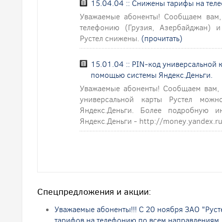
15.04.04 :: Снижены тарифы на тел
Уважаемые абоненты! Сообщаем вам,
телефонию (Грузия, Азербайджан) и
Рустел снижены.
(прочитать)
15.01.04 :: PIN-код универсальной 
помощью системы Яндекс.Деньги.
Уважаемые абоненты! Сообщаем вам, 
универсальной карты Рустел мож
Яндекс.Деньги. Более подробную 
Яндекс.Деньги - http://money.yandex.
Спецпредложения и акции:
Уважаемые абоненты!!! С 20 ноября ЗАО "Руст
тарифов на телефонию по всем направлениям.