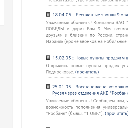
18.04.05 :: Бесплатные звонки 9 мая
Уважаемые абоненты! Компания ЗАО "Р
ПОБЕДЫ и дарит Вам 9 Мая возмож
друзьям и близким по России, стран
Израиль (кроме звонков на мобильные
15.02.05 :: Новые пункты продаж ун
Открылись новые пункты продаж уни
Подмосковье.
(прочитать)
25.01.05 :: Восстановлена возможн
Русел через отделения АКБ "Росбанк
Уважаемые абоненты! Сообщаем вам, ч
возможность пополнения универсаль
"Росбанк" (бывш. "1 ОВК").
(прочитать