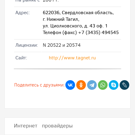
Адрес:
622036, Свердловская область,
г. Нижний Тагил,
ул. Циолковского, д. 43 оф. 1
Телефон (факс) +7 (3435) 494545
Лицензии:
N 20522 и 20574
Cайт:
http://www.tagnet.ru
Поделитесь с друзьями:
Интернет провайдеры