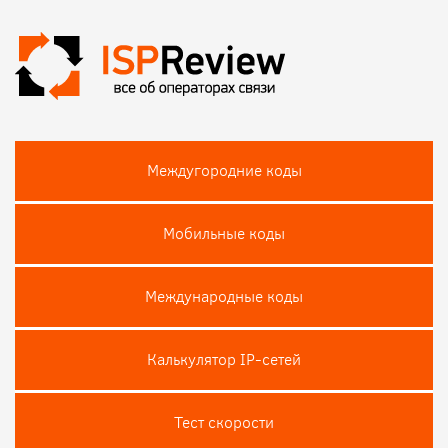
Междугородние коды
Мобильные коды
Международные коды
Калькулятор IP-сетей
Тест скороcти