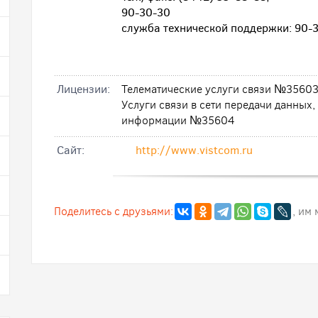
90-30-30
служба технической поддержки: 90-3
Лицензии:
Телематические услуги связи №3560
Услуги связи в сети передачи данных
информации №35604
Cайт:
http://www.vistcom.ru
Поделитесь с друзьями:
, им