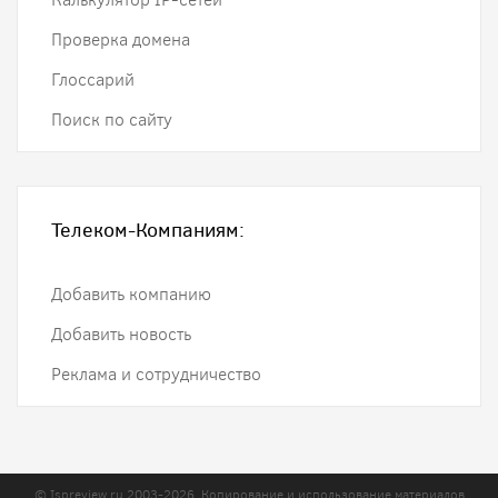
Проверка домена
Глоссарий
Поиск по сайту
Телеком-Компаниям:
Добавить компанию
Добавить новость
Реклама и сотрудничество
© Ispreview.ru 2003-2026. Копирование и использование материалов