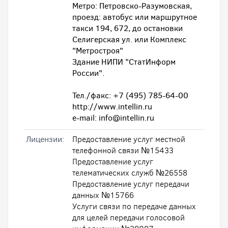
Метро: Петровско-Разумовская,
проезд: автобус или маршрутное
такси 194, 672, до остановки
Селигерская ул. или Комплекс
"Метростроя"
Здание НИПИ "СтатИнформ
России".
Тел./факс: +7 (495) 785-64-00
http://www.intellin.ru
e-mail: info@intellin.ru
Лицензии:
Предоставление услуг местной
телефонной связи №15433
Предоставление услуг
телематических служб №26558
Предоставление услуг передачи
данных №15766
Услуги связи по передаче данных
для целей передачи голосовой