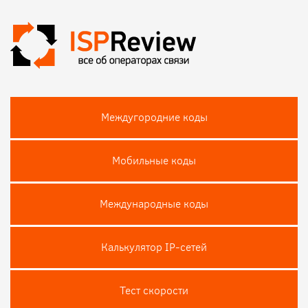
Междугородние коды
Мобильные коды
Международные коды
Калькулятор IP-сетей
Тест скороcти