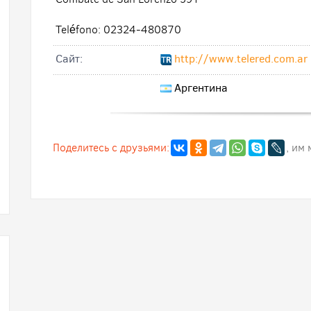
Teléfono: 02324-480870
Cайт:
http://www.telered.com.ar
Аргентина
Поделитесь с друзьями:
, им