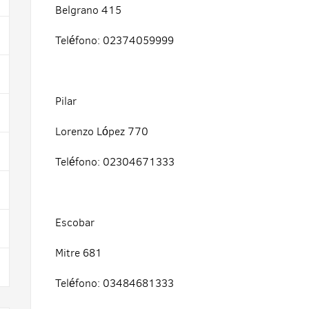
Belgrano 415
Teléfono: 02374059999
Pilar
Lorenzo López 770
Teléfono: 02304671333
Escobar
Mitre 681
Teléfono: 03484681333