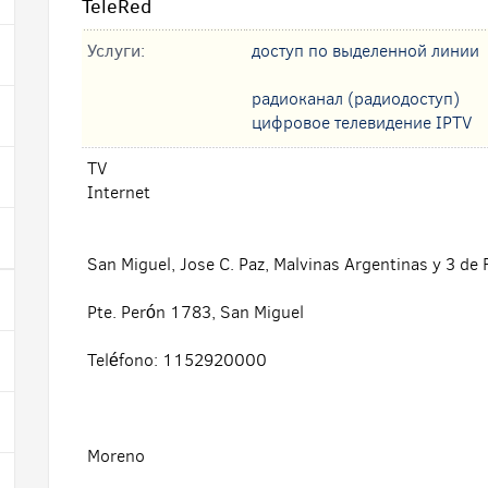
TeleRed
Услуги:
доступ по выделенной линии
радиоканал (радиодоступ)
цифровое телевидение IPTV
TV
Internet
San Miguel, Jose C. Paz, Malvinas Argentinas y 3 de
Pte. Perón 1783, San Miguel
Teléfono: 1152920000
Moreno