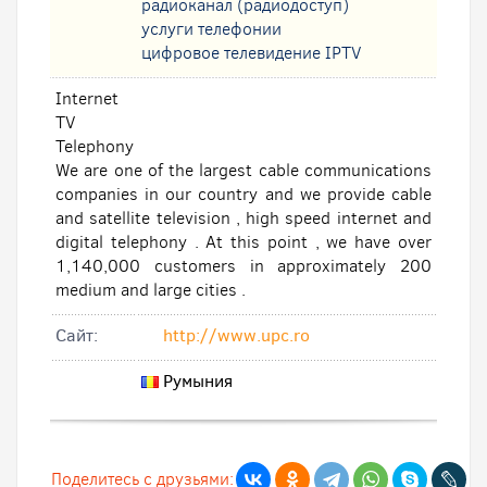
радиоканал (радиодоступ)
услуги телефонии
цифровое телевидение IPTV
Internet
TV
Telephony
We are one of the largest cable communications
companies in our country and we provide cable
and satellite television , high speed internet and
digital telephony . At this point , we have over
1,140,000 customers in approximately 200
medium and large cities .
Cайт:
http://www.upc.ro
Румыния
Поделитесь с друзьями: