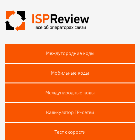
Междугородние коды
Мобильные коды
Международные коды
Калькулятор IP-сетей
Тест скороcти