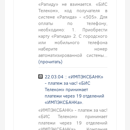
«Рапиду» не взимается. «БИС
Телеком», код получателя в
системе «Рапида» - «505». Для
оплаты по телефону,
необходимо: 1. Приобрести
карту «Рапида» 2. С городского
или мобильного телефона
наберите номер
автоматизированной системы...
(прочитать)
22.03.04 :: «ИМПЭКСБАНК»
- платеж за час! «БИС
Телеком» принимает
платежи через 19 отделений
«ИМПЭКСБАНКа».
«ИМПЭКСБАНК» - платеж за час!
«БИС Телеком» принимает
платежи через 19 отделений
«ИМПЭКСБАНКа». Компания