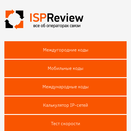
Междугородние коды
Мобильные коды
Международные коды
Калькулятор IP-сетей
Тест скороcти