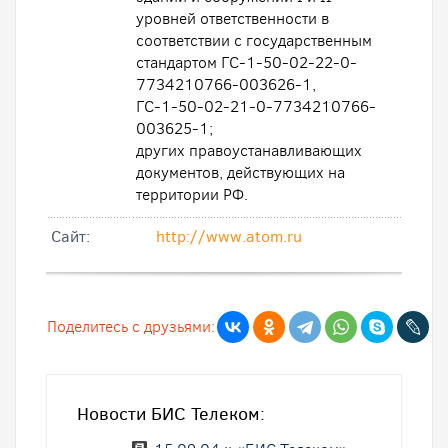
уровней ответственности в
соответствии с государственным
стандартом ГС-1-50-02-22-0-
7734210766-003626-1,
ГС-1-50-02-21-0-7734210766-
003625-1;
других правоустанавливающих
документов, действующих на
территории РФ.
Cайт:
http://www.atom.ru
Поделитесь с друзьями:
Новости БИС Телеком: