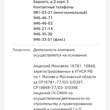
Бедного, д.2 корп.3
Контактные телефоны:
981-03-21 (многоканальный)
946-46-71
946-46-02
946-21-14
946-35-30
946-33-51 (факс)
Лицензии:
Деятельность компании
осуществляется на основании:
лицензий Минсвязи 16781, 16848,
зарегистрированных в УГНСИ РФ
по г. Москве и Московской области
за СР16781-77/03-3/0397,
СР16848-77/03-3/0398;
лицензий ГК СЖКК на
осуществление деятельности по
строительству и проектированию
зданий и сооружений I и II