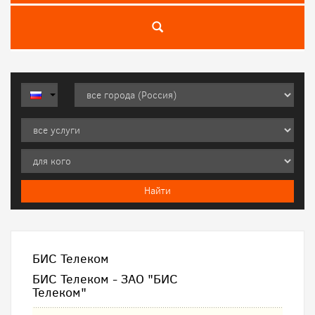
БИС Телеком
БИС Телеком - ЗАО "БИС
Телеком"