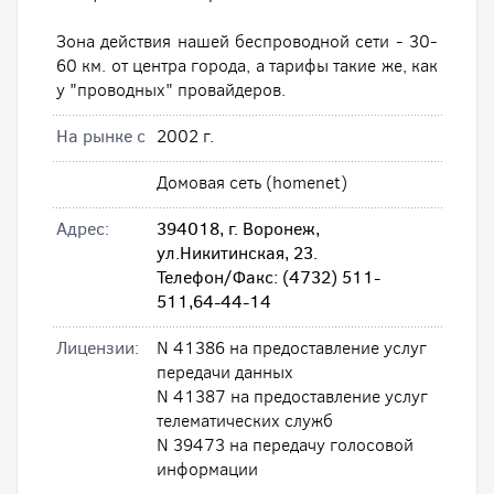
Зона действия нашей беспроводной сети - 30-
60 км. от центра города, а тарифы такие же, как
у "проводных" провайдеров.
На рынке с
2002 г.
Домовая сеть (homenet)
Адрес:
394018, г. Воронеж,
ул.Никитинская, 23.
Телефон/Факс: (4732) 511-
511,64-44-14
Лицензии:
N 41386 на предоставление услуг
передачи данных
N 41387 на предоставление услуг
телематических служб
N 39473 на передачу голосовой
информации