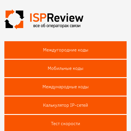
Междугородние коды
Мобильные коды
Международные коды
Калькулятор IP-сетей
Тест скороcти