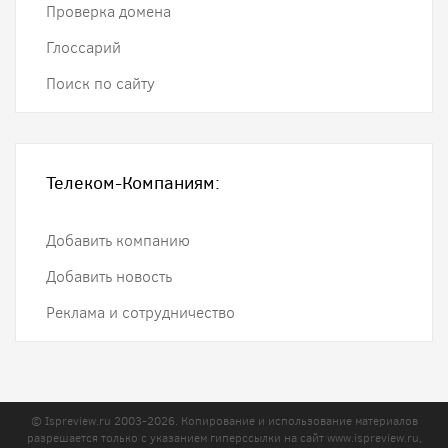
Проверка домена
Глоссарий
Поиск по сайту
Телеком-Компаниям:
Добавить компанию
Добавить новость
Реклама и сотрудничество
© Ispreview.ru 2003-2026. Копирование и использование материалов
разрешается только с указанием гиперссылки на сайт
www.ispreview.ru
,