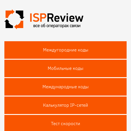
Междугородние коды
Мобильные коды
Международные коды
Калькулятор IP-сетей
Тест скороcти