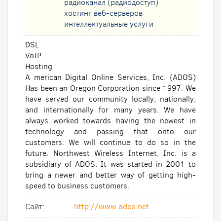
радиоканал (радиодоступ)
хостинг веб-серверов
интеллектуальные услуги
DSL
VoIP
Hosting
A merican Digital Online Services, Inc. (ADOS)
Has been an Oregon Corporation since 1997. We
have served our community locally, nationally,
and internationally for many years. We have
always worked towards having the newest in
technology and passing that onto our
customers. We will continue to do so in the
future. Northwest Wireless Internet, Inc. is a
subsidiary of ADOS. It was started in 2001 to
bring a newer and better way of getting high-
speed to business customers.
Cайт:
http://www.ados.net