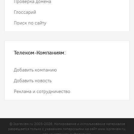
Проверка домена
Глоссарий
Поиск по сайту
Телеком-Компаниям:
Добавить компанию
Добавить новость
Реклама и сотрудничество
© Ispreview.ru 2003-2026. Копирование и использование материалов
разрешается только с указанием гиперссылки на сайт
www.ispreview.ru
,