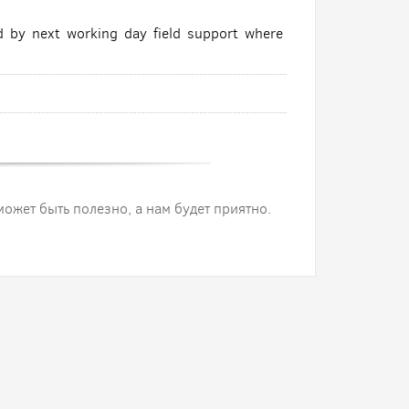
d by next working day field support where
 может быть полезно, а нам будет приятно.