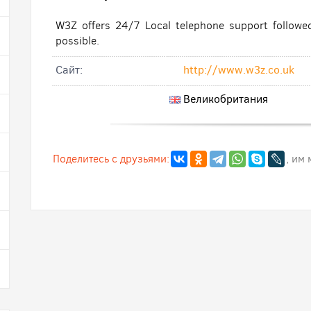
W3Z offers 24/7 Local telephone support followe
possible.
Cайт:
http://www.w3z.co.uk
Великобритания
Поделитесь с друзьями:
, им