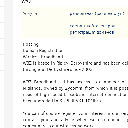
W3Z
Услуги:
радиоканал (радиодоступ)
хостинг веб-серверов
регистрация доменов
Hosting
Domain Registration
Wireless Broadband
W3Z is based in Ripley, Derbyshire and has been del
throughout Derbyshire since 2003.
W3Z Broadband Ltd has access to a number of pr
Midlands, owned by Zycomm, from which it is pos
need of high speed broadband internet connection
been upgraded to SUPERFAST 10Mb/s.
You can of course register your interest in our serv
contact you and advise when we can connect 
community to our wireless network.