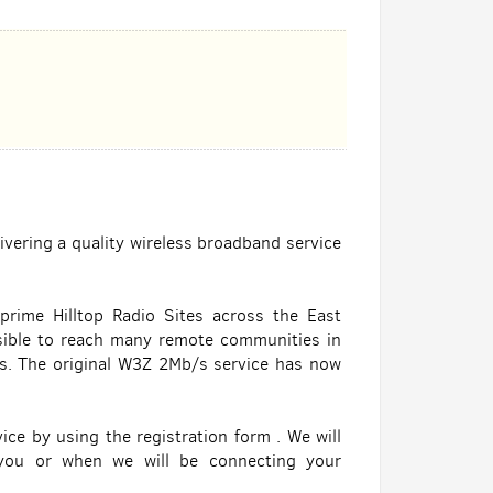
ivering a quality wireless broadband service
ime Hilltop Radio Sites across the East
sible to reach many remote communities in
s. The original W3Z 2Mb/s service has now
ice by using the registration form . We will
you or when we will be connecting your