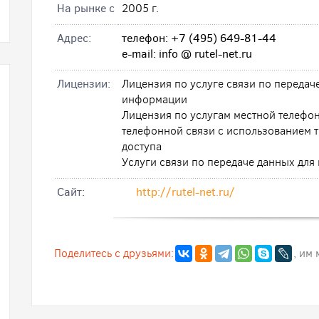
На рынке с
2005 г.
Адрес:
телефон: +7 (495) 649-81-44
e-mail: info @ rutel-net.ru
Лицензии:
Лицензия по услуге связи по передач
информации
Лицензия по услугам местной телефон
телефонной связи с использованием т
доступа
Услуги связи по передаче данных дл
Cайт:
http://rutel-net.ru/
Поделитесь с друзьями:
, им