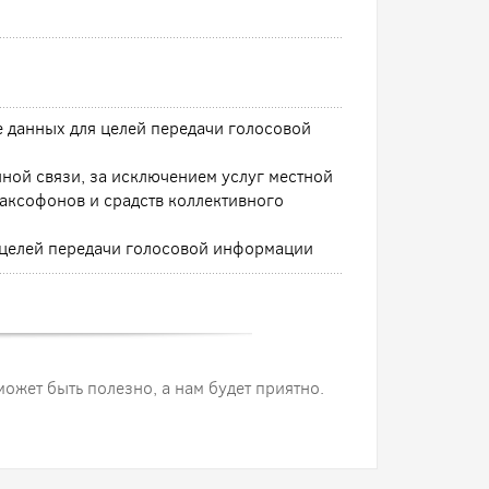
е данных для целей передачи голосовой
ной связи, за исключением услуг местной
аксофонов и срадств коллективного
я целей передачи голосовой информации
 может быть полезно, а нам будет приятно.