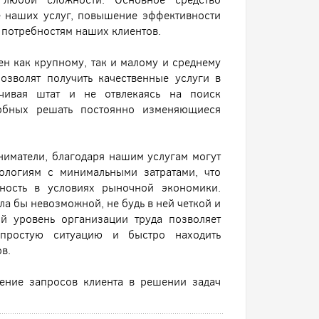
е наших услуг, повышение эффективности
 потребностям наших клиентов.
н как крупному, так и малому и среднему
озволят получить качественные услуги в
чивая штат и не отвлекаясь на поиск
собных решать постоянно изменяющиеся
иматели, благодаря нашим услугам могут
ологиям с минимальными затратами, что
ность в условиях рыночной экономики.
а бы невозможной, не будь в ней четкой и
ий уровень организации труда позволяет
епростую ситуацию и быстро находить
в.
ение запросов клиента в решении задач