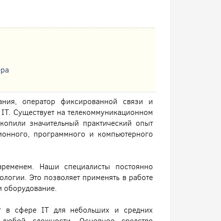
ера
ния, оператор фиксированной связи и
 IT. Существует на телекоммуникационном
копили значительный практический опыт
ионного, программного и компьютерного
ременем. Наши специалисты постоянно
ологии. Это позволяет применять в работе
и оборудование.
г в сфере IT для небольших и средних
 любой сложности. Основное средство