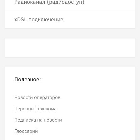
Радиоканал (радиодоступ)
хDSL подключение
Полезное:
Новости операторов
Персоны Телекома
Подписка на новости
Глоссарий