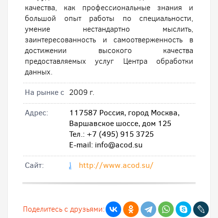
качества, как профессиональные знания и
большой опыт работы по специальности,
умение нестандартно мыслить,
заинтересованность и самоотверженность в
достижении высокого качества
предоставляемых услуг Центра обработки
данных.
На рынке с
2009 г.
Адрес:
117587 Россия, город Москва,
Варшавское шоссе, дом 125
Тел.: +7 (495) 915 3725
Е-mail: info@acod.su
Cайт:
http://www.acod.su/
Поделитесь с друзьями: