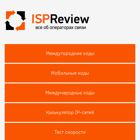
Междугородние коды
Мобильные коды
Международные коды
Калькулятор IP-сетей
Тест скороcти