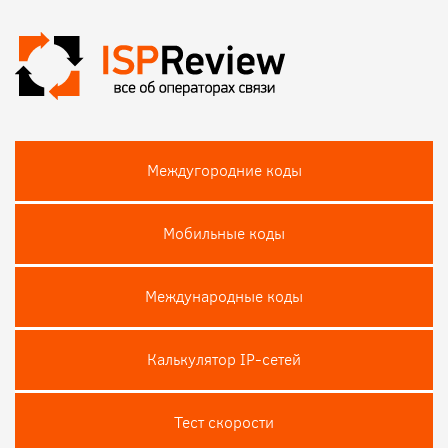
Междугородние коды
Мобильные коды
Международные коды
Калькулятор IP-сетей
Тест скороcти