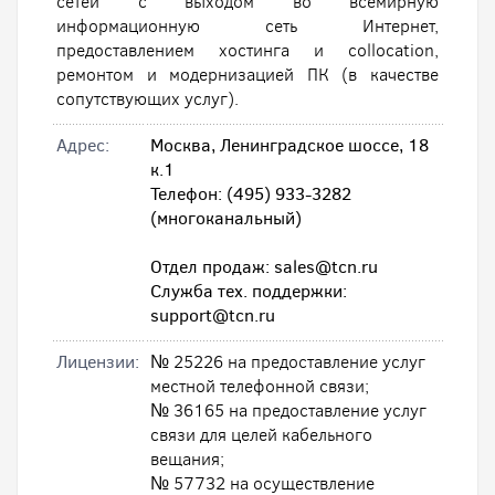
сетей с выходом во всемирную
информационную сеть Интернет,
предоставлением хостинга и collocation,
ремонтом и модернизацией ПК (в качестве
сопутствующих услуг).
Адрес:
Москва, Ленинградское шоссе, 18
к.1
Телефон: (495) 933-3282
(многоканальный)
Отдел продаж: sales@tcn.ru
Служба тех. поддержки:
support@tcn.ru
Лицензии:
№ 25226 на предоставление услуг
местной телефонной связи;
№ 36165 на предоставление услуг
связи для целей кабельного
вещания;
№ 57732 на осуществление