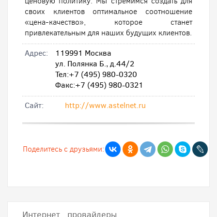
ценовую политику. Мы стремимся создать для
своих клиентов оптимальное соотношение
«цена-качество», которое станет
привлекательным для наших будущих клиентов.
Адрес:
119991 Москва
ул. Полянка Б., д.44/2
Тел:+7 (495) 980-0320
Факс:+7 (495) 980-0321
Cайт:
http://www.astelnet.ru
Поделитесь с друзьями:
Интернет провайдеры