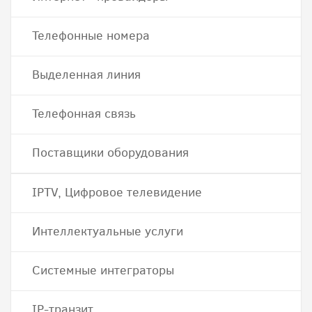
Телефонные номера
Выделенная линия
Телефонная связь
Поставщики оборудования
IPTV, Цифровое телевидение
Интеллектуальные услуги
Системные интеграторы
IP-транзит