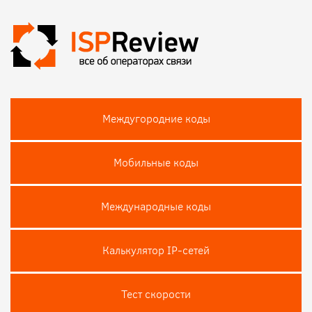
Междугородние коды
Мобильные коды
Международные коды
Калькулятор IP-сетей
Тест скороcти