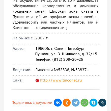
Мы осуществляем строительство и дальнейшее
обслуживание корпоративных и домашних
локальных сетей. Широкая зона охвата в
Пушкине и гибкие тарифные планы способны
удовлетворить как частных Клиентов, так и
Клиентов — юридических лиц.
На рынке с
2007 г.
Адрес:
196605, г. Санкт-Петербург,
Пушкин, ул. В. Шишкова, д. 32/15
Телефон: (812) 309–26–26
Лицензии:
Лицензии №53836, №53837.
Cайт:
http://www.tinconet.ru
Поделитесь с друзьями: