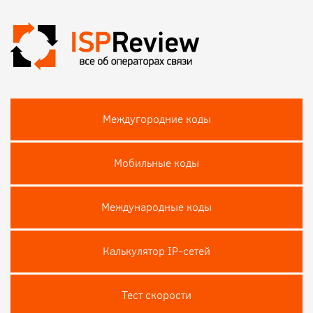
Междугородние коды
Мобильные коды
Международные коды
Калькулятор IP-сетей
Тест скороcти