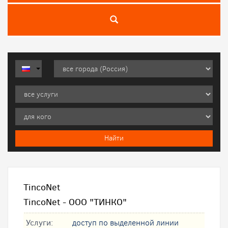
TincoNet
TincoNet - ООО "ТИНКО"
Услуги:
доступ по выделенной линии