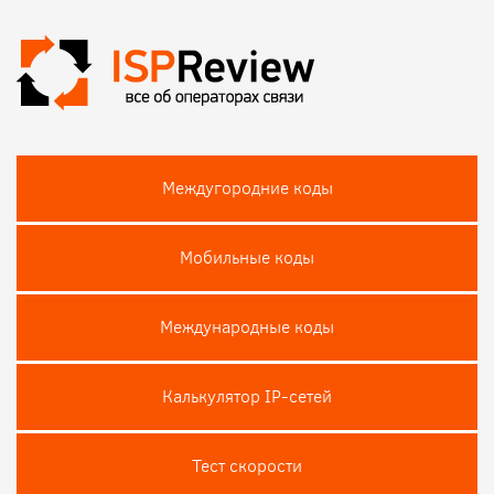
Междугородние коды
Мобильные коды
Международные коды
Калькулятор IP-сетей
Тест скороcти