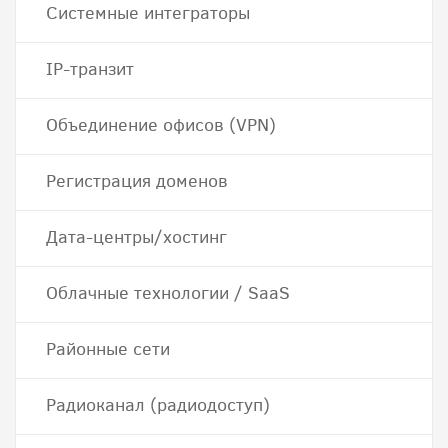
Системные интеграторы
IP-транзит
Объединение офисов (VPN)
Регистрация доменов
Дата-центры/хостинг
Облачные технологии / SaaS
Районные сети
Радиоканал (радиодоступ)