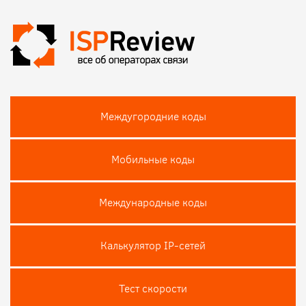
Междугородние коды
Мобильные коды
Международные коды
Калькулятор IP-сетей
Тест скороcти