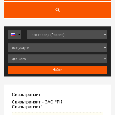
Связьтранзит
Связьтранзит - ЗАО "РК
Связьтранзит"