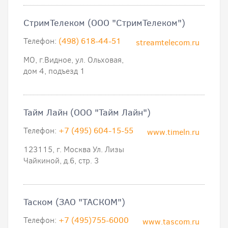
СтримТелеком (ООО "СтримТелеком")
Телефон:
(498) 618-44-51
streamtelecom.ru
МО, г.Видное, ул. Ольховая,
дом 4, подъезд 1
Тайм Лайн (ООО "Тайм Лайн")
Телефон:
+7 (495) 604-15-55
www.timeln.ru
123115, г. Москва Ул. Лизы
Чайкиной, д.6, стр. 3
Таском (ЗАО "ТАСКОМ")
Телефон:
+7 (495)755-6000
www.tascom.ru