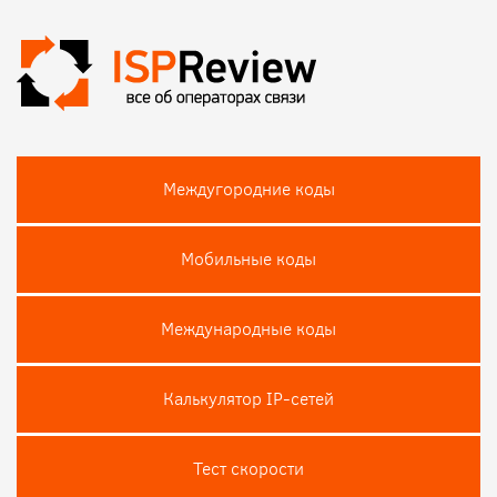
Междугородние коды
Мобильные коды
Международные коды
Калькулятор IP-сетей
Тест скороcти