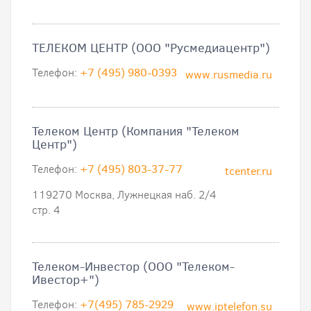
ТЕЛЕКОМ ЦЕНТР (ООО "Русмедиацентр")
Телефон:
+7 (495) 980-0393
www.rusmedia.ru
Телеком Центр (Компания "Телеком
Центр")
Телефон:
+7 (495) 803-37-77
tcenter.ru
119270 Москва, Лужнецкая наб. 2/4
стр. 4
Телеком-Инвестор (ООО "Телеком-
Ивестор+")
Телефон:
+7(495) 785-2929
www.iptelefon.su