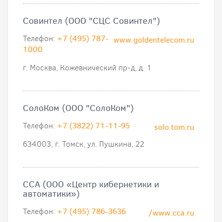
Совинтел (ООО "СЦС Совинтел")
Телефон:
+7 (495) 787-
www.goldentelecom.ru
1000
г. Москва, Кожевнический пр-д, д. 1
СолоКом (ООО "СолоКом")
Телефон:
+7 (3822) 71-11-95
solo.tom.ru
634003, г. Томск, ул. Пушкина, 22
ССА (ООО «Центр кибернетики и
автоматики»)
Телефон:
+7 (495) 786-3636
/www.cca.ru