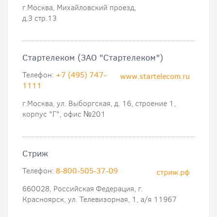
г.Москва, Михайловский проезд,
д.3 стр.13
Стартелеком (ЗАО "Стартелеком")
Телефон:
+7 (495) 747-
www.startelecom.ru
1111
г.Москва, ул. Выборгская, д. 16, строение 1,
корпус "Г", офис №201
Стриж
Телефон:
8-800-505-37-09
стриж.рф
660028, Российская Федерация, г.
Красноярск, ул. Телевизорная, 1, а/я 11967