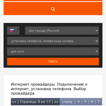
Интернет провайдеры. Подключение к
интернет, установка телефона. Выбор
провайдера
««
| Страница: 9 из 17 |
»»
«пред.
|
4
|
5
|
6
|
7
|