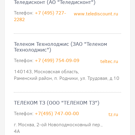
Теледисконт (АО "Теледисконт")
Телефон:
+7 (495) 727-
www.telediscount.ru
2282
Телеком Технолоджис (ЗАО "Телеком
Технолоджис")
Телефон:
+7 (499) 754-09-09
teltec.ru
140143, Московская область,
Раменский район, п. Родники, ул. Трудовая, д.10
ТЕЛЕКОМ ТЗ (ООО "ТЕЛЕКОМ ТЗ")
Телефон:
+7(495) 747-00-00
tz.ru
г. Москва, 2-ой Новоподмосковный пер.,
4А