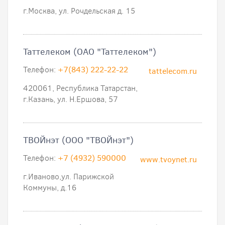
г.Москва, ул. Рочдельская д. 15
Таттелеком (ОАО "Таттелеком")
Телефон:
+7(843) 222-22-22
tattelecom.ru
420061, Республика Татарстан,
г.Казань, ул. Н.Ершова, 57
ТВОЙнэт (ООО "ТВОЙнэт")
Телефон:
+7 (4932) 590000
www.tvoynet.ru
г.Иваново,ул. Парижской
Коммуны, д.16