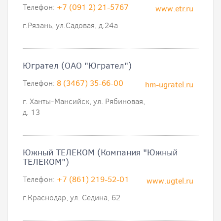
Телефон:
+7 (091 2) 21-5767
www.etr.ru
г.Рязань, ул.Садовая, д.24а
Югрател (ОАО "Югрател")
Телефон:
8 (3467) 35-66-00
hm-ugratel.ru
г. Ханты-Мансийск, ул. Рябиновая,
д. 13
Южный ТЕЛЕКОМ (Компания "Южный
ТЕЛЕКОМ")
Телефон:
+7 (861) 219-52-01
www.ugtel.ru
г.Краснодар, ул. Седина, 62