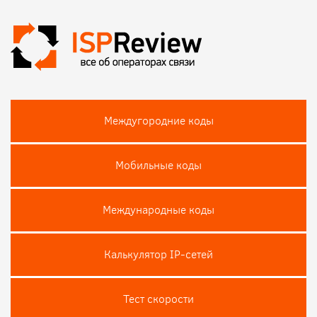
Междугородние коды
Мобильные коды
Международные коды
Калькулятор IP-сетей
Тест скороcти