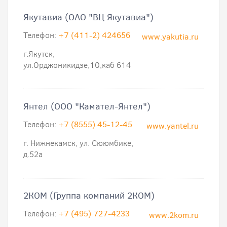
Якутавиа (ОАО "ВЦ Якутавиа")
Телефон:
+7 (411-2) 424656
www.yakutia.ru
г.Якутск,
ул.Орджоникидзе,10,каб 614
Янтел (ООО "Камател-Янтел")
Телефон:
+7 (8555) 45-12-45
www.yantel.ru
г. Нижнекамск, ул. Сююмбике,
д.52а
2КOM (Группа компаний 2КОМ)
Телефон:
+7 (495) 727-4233
www.2kom.ru