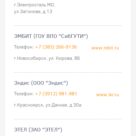
г.Электросталь МО,
ул.Загонова, д.13
ЭМБИТ (ГОУ ВПО "СибГУТИ")
Телефон:
+7 (383) 266-9136
www.mbit.ru
г.Новосибирск, ул. Кирова, 86
Эндис (ООО "Эндис")
Телефон:
+7 (3912) 981-981
www.ikr.ru
г.Красноярск, ул.Дачная, д.30а
ЭТЕЛ (ЗАО "ЭТЕЛ")