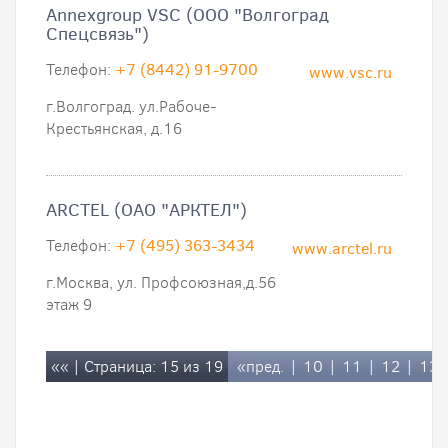
Annexgroup VSC (ООО "Волгоград
Спецсвязь")
Телефон:
+7 (8442) 91-9700
www.vsc.ru
г.Волгоград. ул.Рабоче-
Крестьянская, д.16
ARCTEL (ОАО "АРКТЕЛ")
Телефон:
+7 (495) 363-3434
www.arctel.ru
г.Москва, ул. Профсоюзная,д.56
этаж 9
««
| Страница: 15 из 19
«пред.
|
10
|
11
|
12
|
13