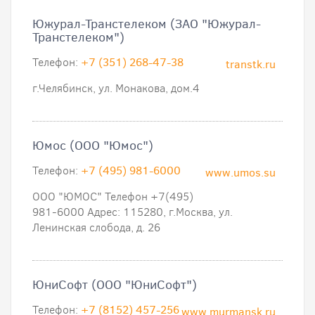
Южурал-Транстелеком (ЗАО "Южурал-
Транстелеком")
Телефон:
+7 (351) 268-47-38
transtk.ru
г.Челябинск, ул. Монакова, дом.4
Юмос (ООО "Юмос")
Телефон:
+7 (495) 981-6000
www.umos.su
ООО "ЮМОС" Телефон +7(495)
981-6000 Адрес: 115280, г.Москва, ул.
Ленинская слобода, д. 26
ЮниСофт (ООО "ЮниСофт")
Телефон:
+7 (8152) 457-256
www.murmansk.ru