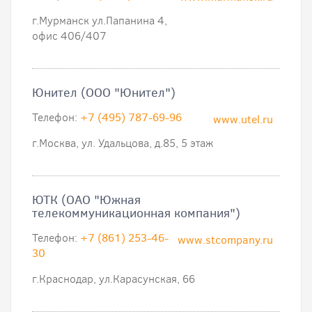
г.Мурманск ул.Папанина 4,
офис 406/407
Юнител (ООО "Юнител")
Телефон:
+7 (495) 787-69-96
www.utel.ru
г.Москва, ул. Удальцова, д.85, 5 этаж
ЮТК (ОАО "Южная
телекоммуникационная компания")
Телефон:
+7 (861) 253-46-
www.stcompany.ru
30
г.Краснодар, ул.Карасунская, 66