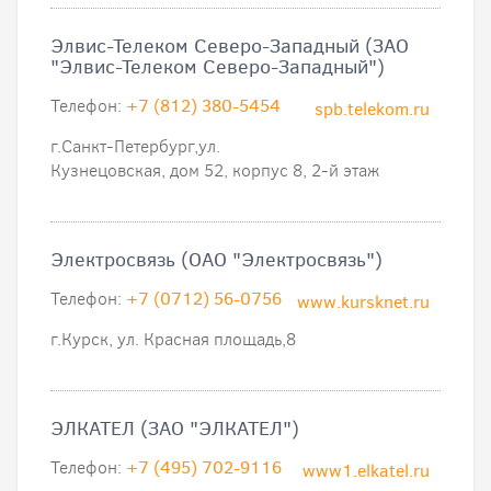
Элвис-Телеком Северо-Западный (ЗАО
"Элвис-Телеком Северо-Западный")
Телефон:
+7 (812) 380-5454
spb.telekom.ru
г.Санкт-Петербург,ул.
Кузнецовская, дом 52, корпус 8, 2-й этаж
Электросвязь (ОАО "Электросвязь")
Телефон:
+7 (0712) 56-0756
www.kursknet.ru
г.Курск, ул. Красная площадь,8
ЭЛКАТЕЛ (ЗАО "ЭЛКАТЕЛ")
Телефон:
+7 (495) 702-9116
www1.elkatel.ru