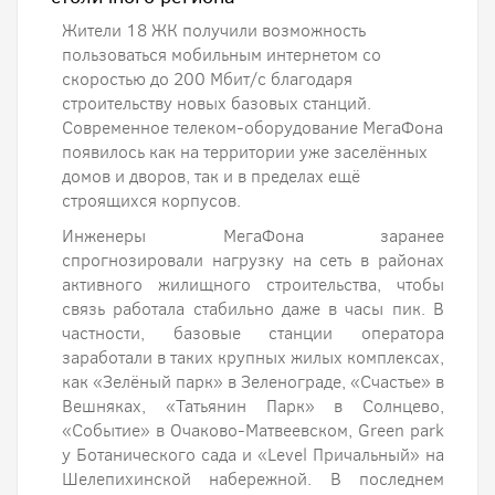
Жители 18 ЖК получили возможность
пользоваться мобильным интернетом со
скоростью до 200 Мбит/с благодаря
строительству новых базовых станций.
Современное телеком-оборудование МегаФона
появилось как на территории уже заселённых
домов и дворов, так и в пределах ещё
строящихся корпусов.
Инженеры МегаФона заранее
спрогнозировали нагрузку на сеть в районах
активного жилищного строительства, чтобы
связь работала стабильно даже в часы пик. В
частности, базовые станции оператора
заработали в таких крупных жилых комплексах,
как «Зелёный парк» в Зеленограде, «Счастье» в
Вешняках, «Татьянин Парк» в Солнцево,
«Событие» в Очаково-Матвеевском, Green park
у Ботанического сада и «Level Причальный» на
Шелепихинской набережной. В последнем