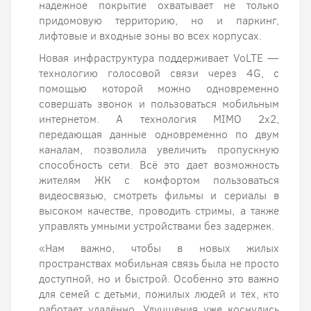
надежное покрытие охватывает не только
придомовую территорию, но и паркинг,
лифтовые и входные зоны во всех корпусах.
Новая инфраструктура поддерживает VoLTE —
технологию голосовой связи через 4G, с
помощью которой можно одновременно
совершать звонок и пользоваться мобильным
интернетом. А технология MIMO 2х2,
передающая данные одновременно по двум
каналам, позволила увеличить пропускную
способность сети. Всё это дает возможность
жителям ЖК с комфортом пользоваться
видеосвязью, смотреть фильмы и сериалы в
высоком качестве, проводить стримы, а также
управлять умными устройствами без задержек.
«Нам важно, чтобы в новых жилых
пространствах мобильная связь была не просто
доступной, но и быстрой. Особенно это важно
для семей с детьми, пожилых людей и тех, кто
работает удалённо. Улучшения уже коснулись