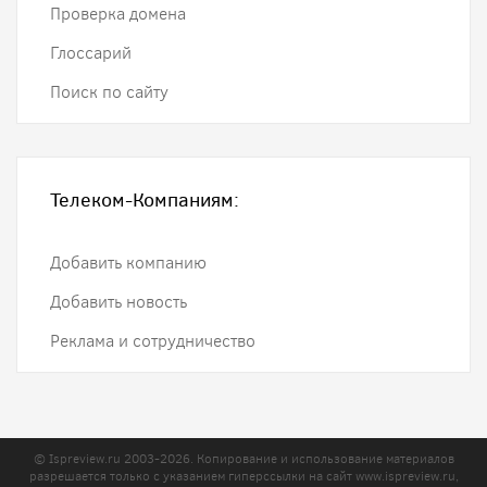
Проверка домена
Глоссарий
Поиск по сайту
Телеком-Компаниям:
Добавить компанию
Добавить новость
Реклама и сотрудничество
© Ispreview.ru 2003-2026. Копирование и использование материалов
разрешается только с указанием гиперссылки на сайт
www.ispreview.ru
,