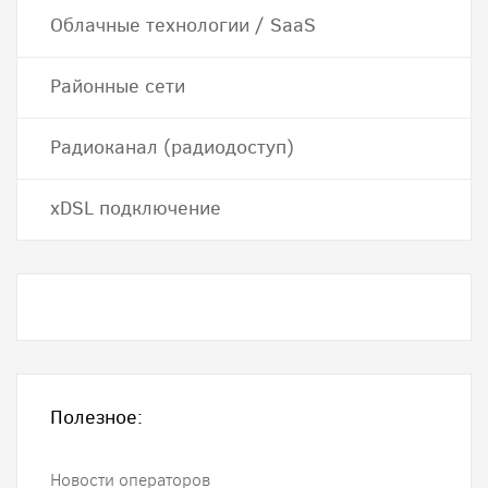
Облачные технологии / SaaS
Районные сети
Радиоканал (радиодоступ)
хDSL подключение
Полезное:
Новости операторов