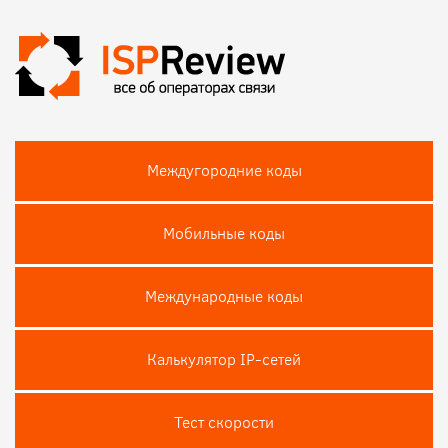
Междугородние коды
Мобильные коды
Международные коды
Калькулятор IP-сетей
Тест скороcти