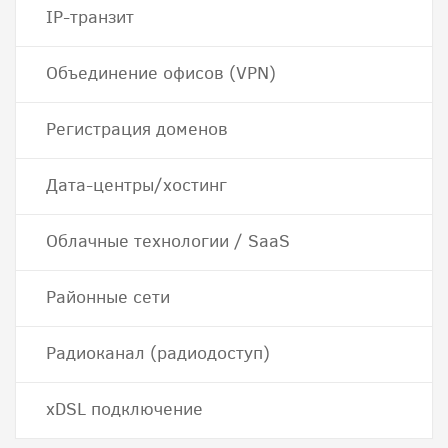
IP-транзит
Объединение офисов (VPN)
Регистрация доменов
Дата-центры/хостинг
Облачные технологии / SaaS
Районные сети
Радиоканал (радиодоступ)
хDSL подключение