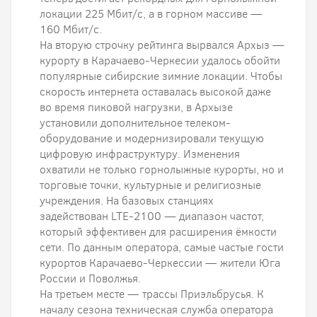
локации 225 Мбит/с, а в горном массиве —
160 Мбит/с.
На вторую строчку рейтинга вырвался Архыз —
курорту в Карачаево-Черкесии удалось обойти
популярные сибирские зимние локации. Чтобы
скорость интернета оставалась высокой даже
во время пиковой нагрузки, в Архызе
установили дополнительное телеком-
оборудование и модернизировали текущую
цифровую инфраструктуру. Изменения
охватили не только горнолыжные курорты, но и
торговые точки, культурные и религиозные
учреждения. На базовых станциях
задействован LTE-2100 — диапазон частот,
который эффективен для расширения ёмкости
сети. По данным оператора, самые частые гости
курортов Карачаево-Черкессии — жители Юга
России и Поволжья.
На третьем месте — трассы Приэльбрусья. К
началу сезона техническая служба оператора