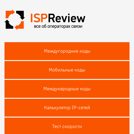
Междугородние коды
Мобильные коды
Международные коды
Калькулятор IP-сетей
Тест скороcти