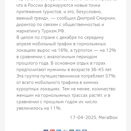
что в России формируются новые точки
притяжения туристов, и это, безусловно,
важный тренд», — сообщил Дмитрий Смиркин,
директор по связям с общественностью и
маркетингу Туризм.РФ.
В целом по стране с декабря по середину
апреля мобильный трафик в горнолыжных
локациях вырос на 16%, а турпоток — на 12%
в сравнении с аналогичным периодом
прошлого года. В основном отдых в горах
предпочитают мужчины в возрасте 36-45 лет.
Эта группа путешественников потребляет 57%
от всего мобильного трафика в зимних
курортных локациях. Тем не менее, количество
женщин на горнолыжных трассах растёт, и в
сравнении с прошлым годом их число
увеличилось на 11%.
17-04-2025, МегаФон