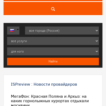
ISPreview
:
Новости провайдеров
МегаФон: Красная Поляна и Архыз: на
каких горнолыжных курортах отдыхали
москвичи