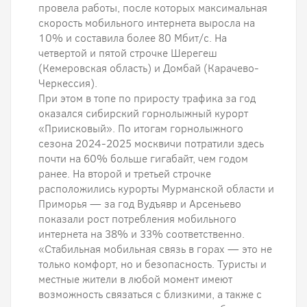
провела работы, после которых максимальная
скорость мобильного интернета выросла на
10% и составила более 80 Мбит/с. На
четвертой и пятой строчке Шерегеш
(Кемеровская область) и Домбай (Карачево-
Черкессия).
При этом в топе по приросту трафика за год
оказался сибирский горнолыжный курорт
«Приисковый». По итогам горнолыжного
сезона 2024-2025 москвичи потратили здесь
почти на 60% больше гигабайт, чем годом
ранее. На второй и третьей строчке
расположились курорты Мурманской области и
Приморья — за год Вудъявр и Арсеньево
показали рост потребления мобильного
интернета на 38% и 33% соответственно.
«Стабильная мобильная связь в горах — это не
только комфорт, но и безопасность. Туристы и
местные жители в любой момент имеют
возможность связаться с близкими, а также с