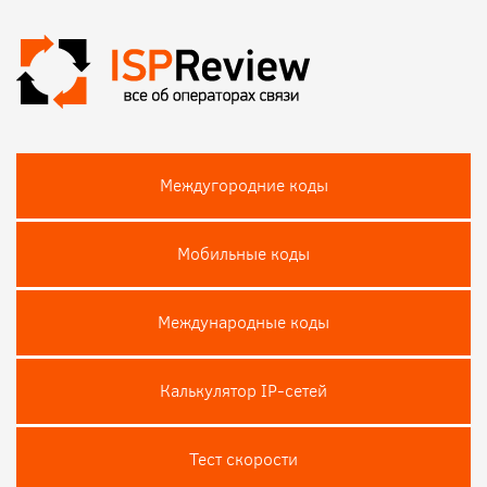
Междугородние коды
Мобильные коды
Международные коды
Калькулятор IP-сетей
Тест скороcти