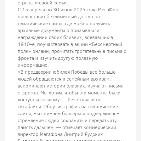
страны и своей семьи.
С 15 апреля по 30 июня 2025 года МегаФон
предоставит безлимитный доступ на
тематические сайты, где можно получить
архивные документы о призыве или
награждении своих близких, воевавших в
1940-е, поучаствовать в акции «Бессмертный
полк» онлайн, прочитать трогательные письма с
фронта и изучить другую полезную
информацию.
«В преддверии юбилея Победы все больше
людей обращаются к семейным архивам,
вспоминают истории близких, изучают письма
с фронта. Мы хотим, чтобы эти моменты были
доступны каждому — без оглядки на
гигабайты. Обнуляя трафик на тематические
сайты, мы снимаем барьеры и поддерживаем
стремление людей сохранить и передать эту
память дальше», — отмечает коммерческий
директор МегаФона Дмитрий Рудских.