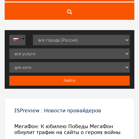
ISPreview
:
Новости провайдеров
МегаФон: К юбилею Победы МегаФон
обнулит трафик на сайты о героях войны