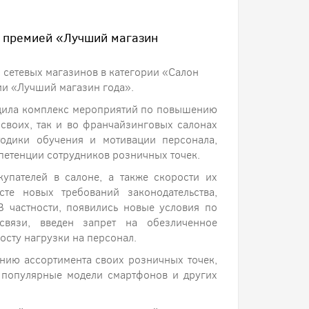
 премией «Лучший магазин
 сетевых магазинов в категории «Салон
ии «Лучший магазин года».
одила комплекс мероприятий по повышению
 своих, так и во франчайзинговых салонах
тодики обучения и мотивации персонала,
етенции сотрудников розничных точек.
упателей в салоне, а также скорости их
те новых требований законодательства,
В частности, появились новые условия по
вязи, введен запрет на обезличенное
осту нагрузки на персонал.
нию ассортимента своих розничных точек,
 популярные модели смартфонов и других