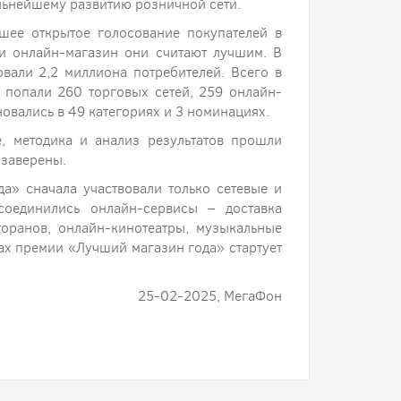
льнейшему развитию розничной сети.
шее открытое голосование покупателей в
 и онлайн-магазин они считают лучшим. В
вали 2,2 миллиона потребителей. Всего в
 попали 260 торговых сетей, 259 онлайн-
овались в 49 категориях и 3 номинациях.
, методика и анализ результатов прошли
 заверены.
а» сначала участвовали только сетевые и
оединились онлайн-сервисы – доставка
торанов, онлайн-кинотеатры, музыкальные
ах премии «Лучший магазин года» стартует
25-02-2025, МегаФон