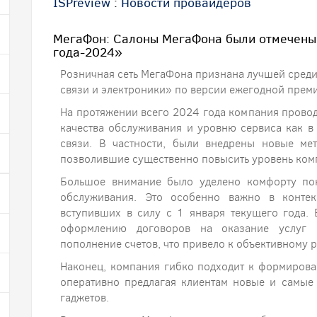
ISPreview
:
Новости провайдеров
МегаФон: Салоны МегаФона были отмечены
года-2024»
Розничная сеть МегаФона признана лучшей среди
связи и электроники» по версии ежегодной прем
На протяжении всего 2024 года компания пров
качества обслуживания и уровню сервиса как в
связи. В частности, были внедрены новые ме
позволившие существенно повысить уровень комп
Большое внимание было уделено комфорту пок
обслуживания. Это особенно важно в контекс
вступивших в силу с 1 января текущего года. 
оформлению договоров на оказание услуг с
пополнение счетов, что привело к объективному р
Наконец, компания гибко подходит к формирова
оперативно предлагая клиентам новые и самые
гаджетов.