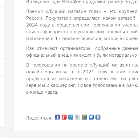
В текущем году МегаФон продолжит работу по да
Премия «Лучший магазин года» – это крупней
России. Покупатели определяют, какой сетевой
2024 году в общественном голосовании участво
список фаворитов покупательских предпочтений
магазинов и 17 онлайн-сервисов, которые соревн
Как отмечают организаторы, собранные данные
официальный внешний аудит и были нотариально
В голосовании на премию «Лучший магазин год
онлайн-магазины, а в 2021 году к ним прис
продуктов из магазинов и готовой еды из рес
сервисы и каршеринг. Новое голосование в рамк
в конце марта.
Поделиться: