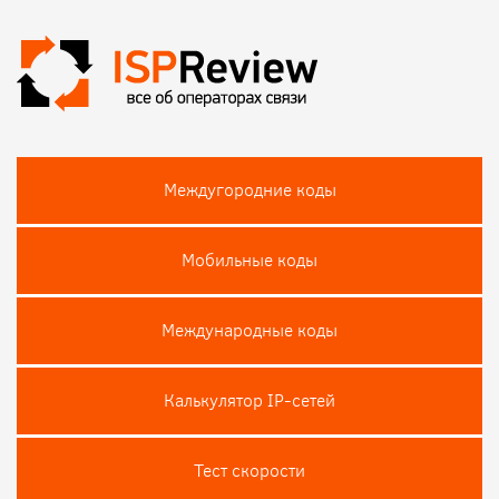
Междугородние коды
Мобильные коды
Международные коды
Калькулятор IP-сетей
Тест скороcти