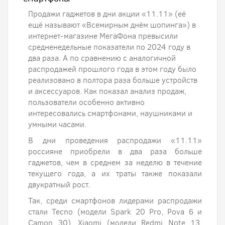
Продажи гаджетов в дни акции «11.11» (её
ещё называют «Всемирным днём шопинга») в
интернет-магазине МегаФона превысили
средненедельные показатели по 2024 году в
два раза. А по сравнению с аналогичной
распродажей прошлого года в этом году было
реализовано в полтора раза больше устройств
и аксессуаров. Как показал анализ продаж,
пользователи особенно активно
интересовались смартфонами, наушниками и
умными часами.
В дни проведения распродажи «11.11»
россияне приобрели в два раза больше
гаджетов, чем в среднем за неделю в течение
текущего года, а их траты также показали
двукратный рост.
Так, среди смартфонов лидерами распродажи
стали Tecno (модели Spark 20 Pro, Pova 6 и
Camon 30), Xiaomi (модели Redmi Note 13,